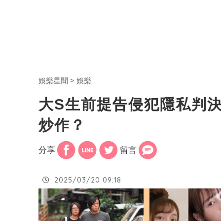
娛樂星聞
娛樂
大S生前提告侵犯隱私判
炒作？
分享
留言
2025/03/20 09:18