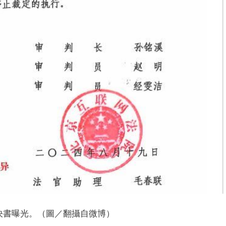
決書曝光。（圖／翻攝自微博）