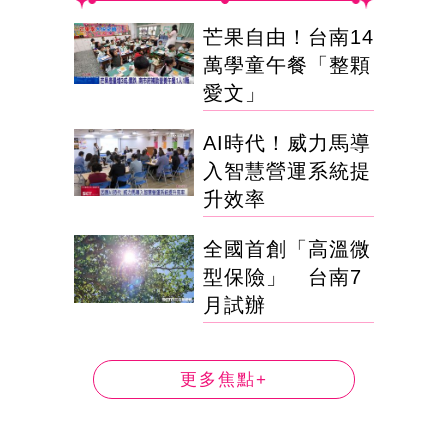
芒果自由！台南14
萬學童午餐「整顆
愛文」
AI時代！威力馬導
入智慧營運系統提
升效率
全國首創「高溫微
型保險」 台南7
月試辦
更多焦點+