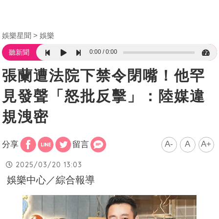
娛樂星聞
娛樂
0:00
0:00
聽新聞
張蘭遭法院下禁令閉嘴！他罕
見發聲「怒批反擊」：陸媒違
規洩密
A-
A
A+
分享
留言
2025/03/20 13:03
娛樂中心／綜合報導