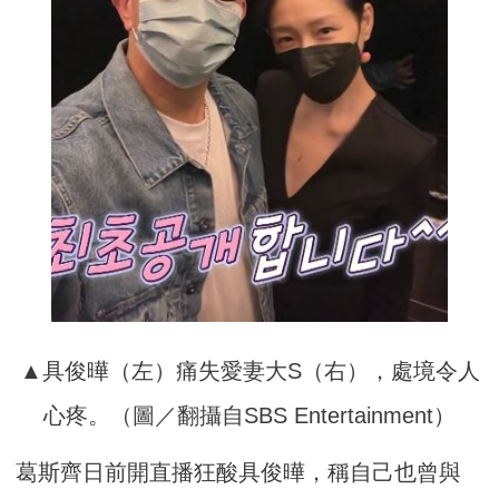
▲具俊曄（左）痛失愛妻大S（右），處境令人
心疼。（圖／翻攝自SBS Entertainment）
葛斯齊日前開直播狂酸具俊曄，稱自己也曾與