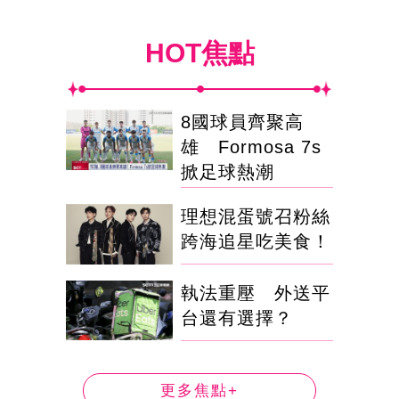
HOT焦點
8國球員齊聚高
雄 Formosa 7s
掀足球熱潮
理想混蛋號召粉絲
跨海追星吃美食！
執法重壓 外送平
台還有選擇？
更多焦點+