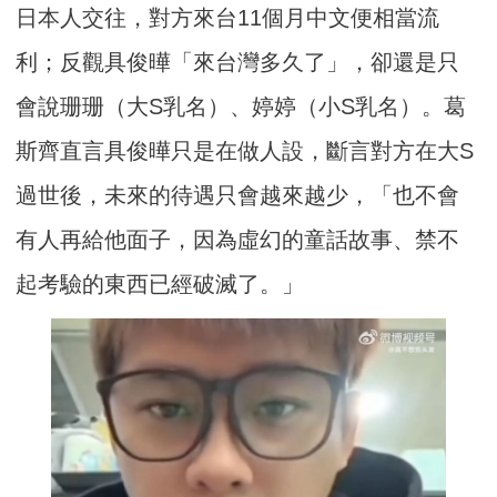
日本人交往，對方來台11個月中文便相當流
利；反觀具俊曄「來台灣多久了」，卻還是只
會說珊珊（大S乳名）、婷婷（小S乳名）。葛
斯齊直言具俊曄只是在做人設，斷言對方在大S
過世後，未來的待遇只會越來越少，「也不會
有人再給他面子，因為虛幻的童話故事、禁不
起考驗的東西已經破滅了。」