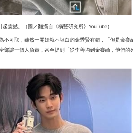
起震撼。（圖／翻攝自《橫豎研究所》YouTube）
為不可取，雖然一開始就不坦白的金秀賢有錯，「但是金賽
全部讓一個人負責，甚至提到「從李善均到金賽綸，他們的