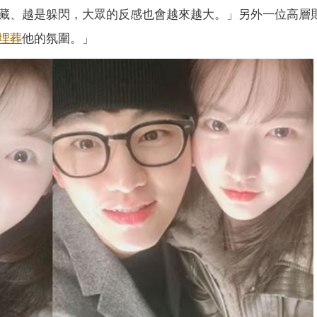
藏、越是躲閃，大眾的反感也會越來越大。」另外一位高層
埋葬
他的氛圍。」