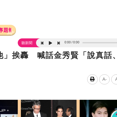
專題報導
0:00
0:00
聽新聞
他」挨轟 喊話金秀賢「說真話
A-