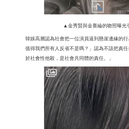
▲金秀賢與金賽綸的吻照曝光引
韓娛高層認為社會把一位演員逼到懸崖邊緣的行
值得我們所有人反省不是嗎？」認為不該把責任
於社會性他殺，是社會共同體的責任。」