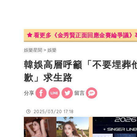
看更多《金秀賢正面回應金賽綸爭議》
娛樂星聞
娛樂
韓娛高層呼籲「不要埋葬
歉」求生路
分享
留言
2025/03/20 17:18