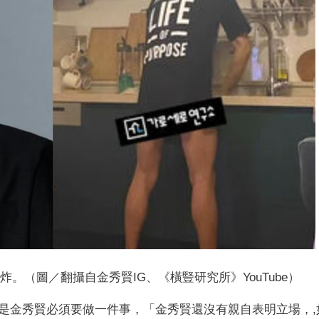
。（圖／翻攝自金秀賢IG、《橫豎研究所》YouTube）
是金秀賢必須要做一件事，「金秀賢還沒有親自表明立場，,