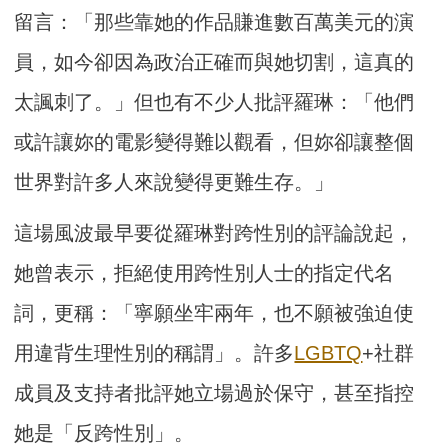
留言：「那些靠她的作品賺進數百萬美元的演
員，如今卻因為政治正確而與她切割，這真的
太諷刺了。」但也有不少人批評羅琳：「他們
或許讓妳的電影變得難以觀看，但妳卻讓整個
世界對許多人來說變得更難生存。」
這場風波最早要從羅琳對跨性別的評論說起，
她曾表示，拒絕使用跨性別人士的指定代名
詞，更稱：「寧願坐牢兩年，也不願被強迫使
用違背生理性別的稱謂」。許多
LGBTQ
+社群
成員及支持者批評她立場過於保守，甚至指控
她是「反跨性別」。