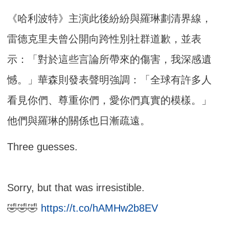
《哈利波特》主演此後紛紛與羅琳劃清界線，
雷德克里夫曾公開向跨性別社群道歉，並表
示：「對於這些言論所帶來的傷害，我深感遺
憾。」華森則發表聲明強調：「全球有許多人
看見你們、尊重你們，愛你們真實的模樣。」
他們與羅琳的關係也日漸疏遠。
Three guesses.
Sorry, but that was irresistible.
🤣🤣🤣
https://t.co/hAMHw2b8EV