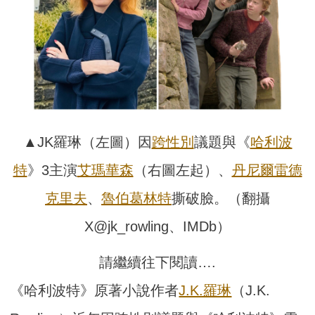
▲JK羅琳（左圖）因
跨性別
議題與《
哈利波
特
》3主演
艾瑪華森
（右圖左起）、
丹尼爾雷德
克里夫
、
魯伯葛林特
撕破臉。（翻攝
X@jk_rowling、IMDb）
請繼續往下閱讀….
《哈利波特》原著小說作者
J.K.羅琳
（J.K.