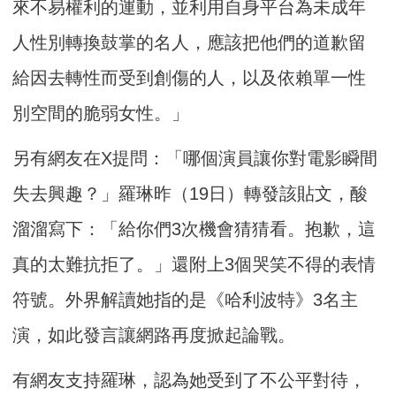
來不易權利的運動，並利用自身平台為未成年
人性別轉換鼓掌的名人，應該把他們的道歉留
給因去轉性而受到創傷的人，以及依賴單一性
別空間的脆弱女性。」
另有網友在X提問：「哪個演員讓你對電影瞬間
失去興趣？」羅琳昨（19日）轉發該貼文，酸
溜溜寫下：「給你們3次機會猜猜看。抱歉，這
真的太難抗拒了。」還附上3個哭笑不得的表情
符號。外界解讀她指的是《哈利波特》3名主
演，如此發言讓網路再度掀起論戰。
有網友支持羅琳，認為她受到了不公平對待，