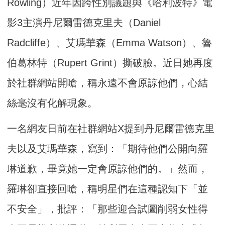
Rowling）近年因跨性別議題與《哈利波特》電
影3主演丹尼爾雷德克里夫（Daniel
Radcliffe）、艾瑪華森（Emma Watson）、魯
伯葛林特（Rupert Grint）撕破臉。近日她再度
於社群網站開嗆，稱永遠不會原諒他們，心結
絲毫沒有化解現象。
一名網友日前在社群網站X提到丹尼爾雷德克里
夫以及艾瑪華森，寫到：「期待他們公開向羅
琳道歉，畢竟她一定會原諒他們的。」然而，
羅琳卻直接回嗆，稱明星們在這種認知下「並
不安全」，批評：「那些迎合試圖削弱女性得