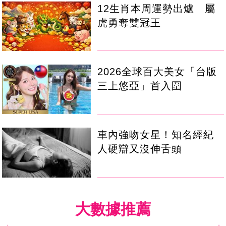
12生肖本周運勢出爐 屬
虎勇奪雙冠王
2026全球百大美女「台版
三上悠亞」首入圍
車內強吻女星！知名經紀
人硬辯又沒伸舌頭
大數據推薦