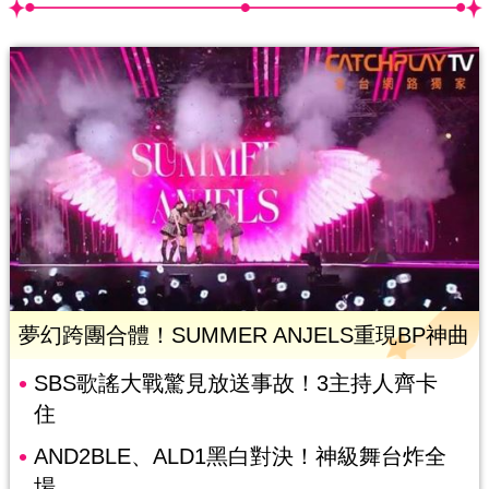
夢幻跨團合體！SUMMER ANJELS重現BP神曲
SBS歌謠大戰驚見放送事故！3主持人齊卡
住
AND2BLE、ALD1黑白對決！神級舞台炸全
場