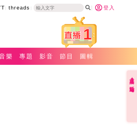
YT
threads
登入
1
音樂
專題
影音
節目
圖輯
直播✦活動