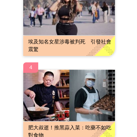
埃及知名女星涉毒被判死 引發社會
震驚
4
肥大叔逝！推黑蒜入菜：吃藥不如吃
對食物