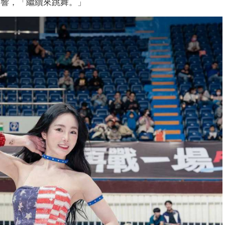
影響，「繼續來跳舞。」