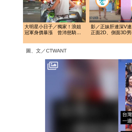
大明星小日子／獨家！浪姐
影／正妹肝連深V
冠軍身價暴漲 曾沛慈騎共
正面2D、側面3D
享單機車逛台北
圖、文／CTWANT