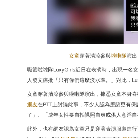
女童
穿著清涼參與
啦啦隊
演出
職籃啦啦隊LuxyGirls近日在表演時，出現一
人發文痛批「只有你們這麼沒水準。」對此，Lux
女童穿著清涼參與啦啦隊演出，據悉女童本身喜
網友
在PTT上討論此事，不少人認為應該更有
了」、「成年女性要自拍裸照自爽或供人意淫自
此外，也有網友認為女童只是穿著表演服裝進行