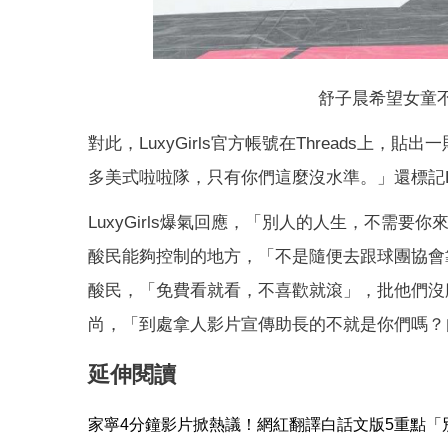
舒子晨希望女童
對此，LuxyGirls官方帳號在Threads
多美式啦啦隊，只有你們這麼沒水準。」還標記Lux
LuxyGirls爆氣回應，「別人的人生，不需
酸民能夠控制的地方，「不是隨便去跟球團協會靠北
酸民，「免費看就看，不喜歡就滾」，批他們沒
尚，「到處拿人影片宣傳助長的不就是你們嗎？
延伸閱讀
家寧4分鐘影片掀熱議！網紅翻譯白話文版5重點「