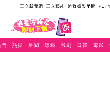
三立新聞網
三立藝能
追蹤娛樂星聞
FB
熱門
熱搜
星聞
綜藝
戲劇
日韓
電影