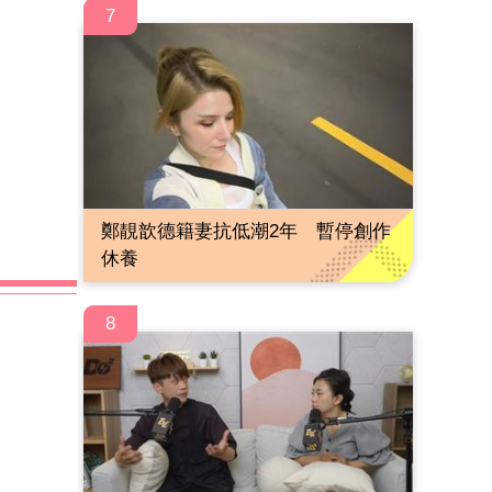
7
鄭靚歆德籍妻抗低潮2年 暫停創作
休養
8