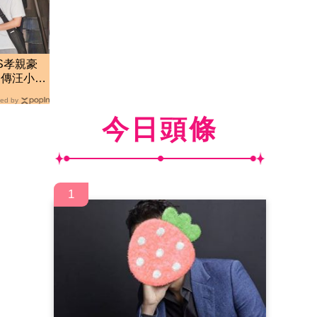
S孝親豪
 傳汪小菲
ed by
今日頭條
1