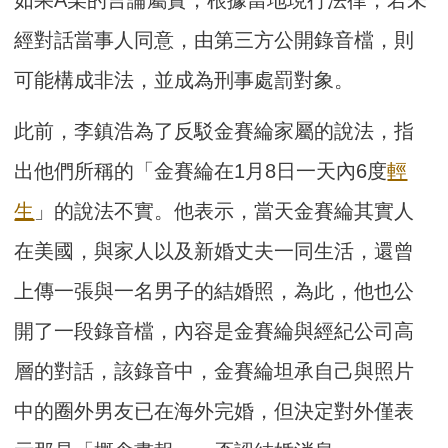
如果A某的言論屬實，根據當地現行法律，若未
經對話當事人同意，由第三方公開錄音檔，則
可能構成非法，並成為刑事處罰對象。
此前，李鎮浩為了反駁金賽綸家屬的說法，指
出他們所稱的「金賽綸在1月8日一天內6度
輕
生
」的說法不實。他表示，當天金賽綸其實人
在美國，與家人以及新婚丈夫一同生活，還曾
上傳一張與一名男子的結婚照，為此，他也公
開了一段錄音檔，內容是金賽綸與經紀公司高
層的對話，該錄音中，金賽綸坦承自己與照片
中的圈外男友已在海外完婚，但決定對外僅表