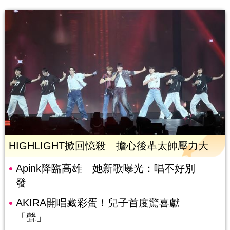
HIGHLIGHT掀回憶殺 擔心後輩太帥壓力大
Apink降臨高雄 她新歌曝光：唱不好別
發
AKIRA開唱藏彩蛋！兒子首度驚喜獻
「聲」