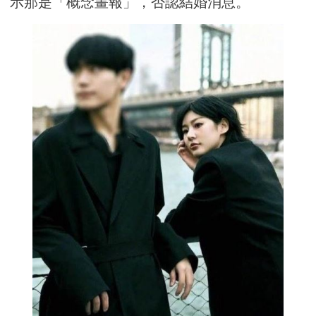
示那是「概念畫報」，否認結婚消息。