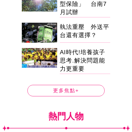
型保險」 台南7
月試辦
執法重壓 外送平
台還有選擇？
AI時代!培養孩子
思考.解決問題能
力更重要
更多焦點+
熱門人物