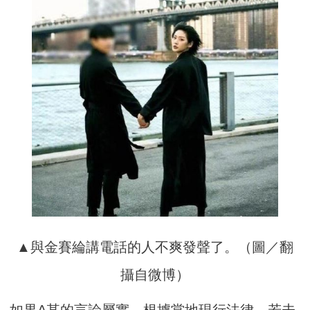
▲與金賽綸講電話的人不爽發聲了。（圖／翻
攝自微博）