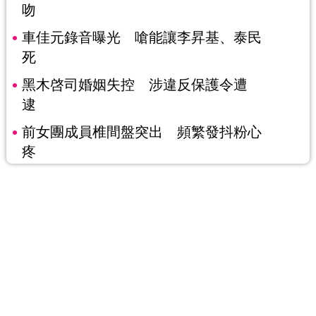
吻
車佳元錄音曝光 嗆能讓李昇基、泰民
死
黑木啓司婚姻失控 涉違反保護令遭
逮
前女團成員椎間盤突出 頻繁發抖粉心
疼