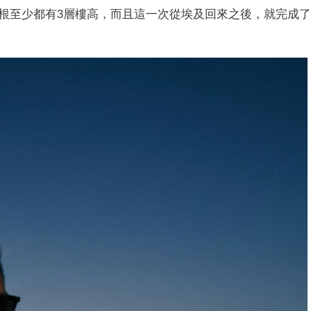
根至少都有3層樓高，而且這一次從埃及回來之後，就完成