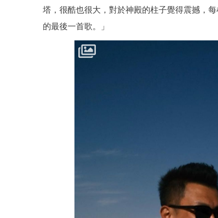
塔，很酷也很大，對於神殿的柱子覺得震撼，每
的最後一首歌。」