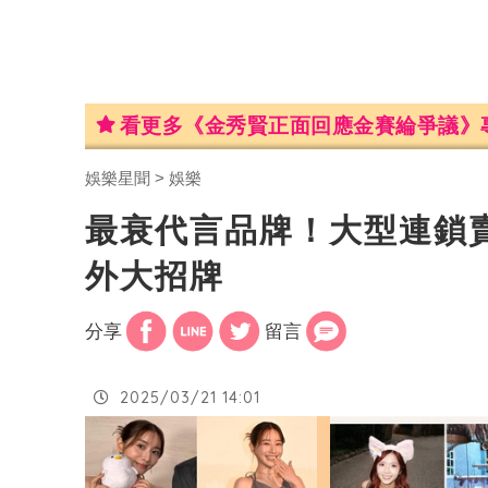
看更多《金秀賢正面回應金賽綸爭議》
娛樂星聞
娛樂
最衰代言品牌！大型連鎖
外大招牌
分享
留言
2025/03/21 14:01