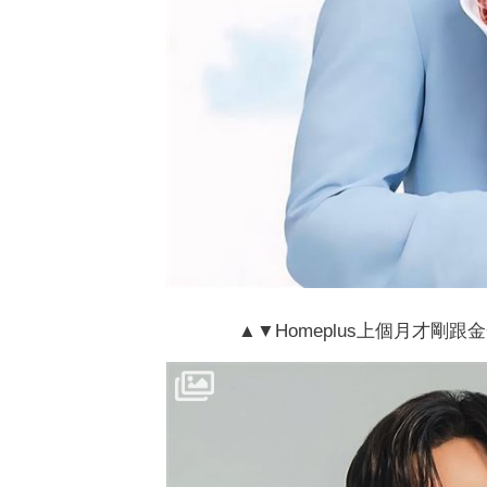
▲▼Homeplus上個月才剛跟金秀賢續