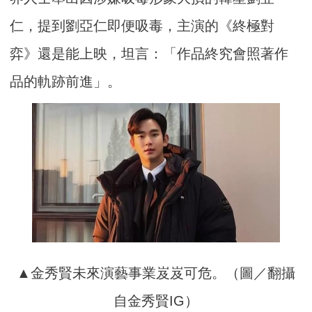
仁，提到劉亞仁即便吸毒，主演的《終極對
弈》還是能上映，坦言：「作品終究會照著作
品的軌跡前進」。
▲金秀賢未來演藝事業岌岌可危。（圖／翻攝
自金秀賢IG）