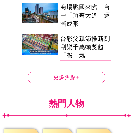
商場戰國來臨 台
中「頂奢大道」逐
漸成形
台彩父親節推新刮
刮樂千萬頭獎超
「爸」氣
更多焦點+
熱門人物