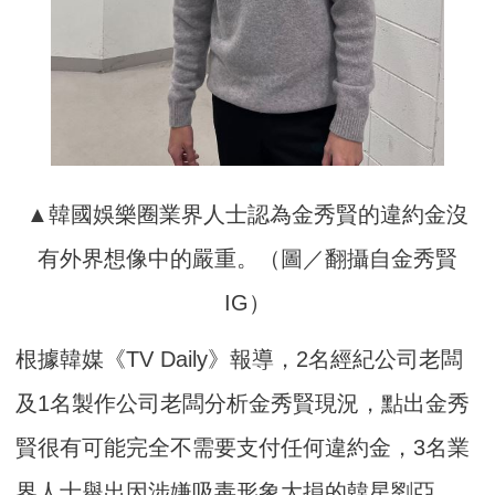
▲韓國娛樂圈業界人士認為金秀賢的違約金沒
有外界想像中的嚴重。（圖／翻攝自金秀賢
IG）
根據韓媒《TV Daily》報導，2名經紀公司老闆
及1名製作公司老闆分析金秀賢現況，點出金秀
賢很有可能完全不需要支付任何違約金，3名業
界人士舉出因涉嫌吸毒形象大損的韓星劉亞