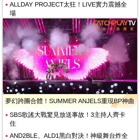
ALLDAY PROJECT太狂！LIVE實力震撼全
場
夢幻跨團合體！SUMMER ANJELS重現BP神曲
SBS歌謠大戰驚見放送事故！3主持人齊卡
住
AND2BLE、ALD1黑白對決！神級舞台炸全