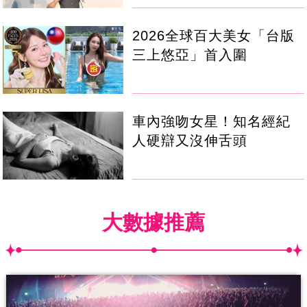
2026全球百大美女「台版
三上悠亞」首入圍
車內強吻女星！知名經紀
人硬辯又沒伸舌頭
大數據推薦