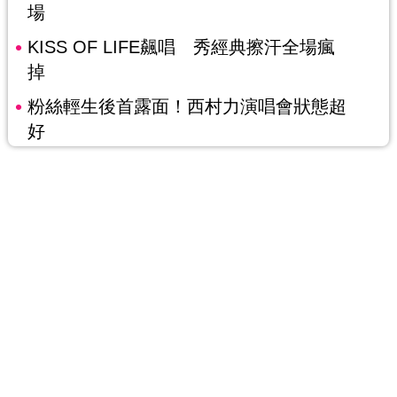
場
KISS OF LIFE飆唱 秀經典擦汗全場瘋
掉
粉絲輕生後首露面！西村力演唱會狀態超
好