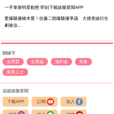
一手掌握明星動態 即刻下載娛樂星聞APP
驚爆騷擾橋本愛！佐藤二朗爆騷擾爭議 大搜查線衍生
劇被迫...
關鍵字
金秀賢
金賽綸
違約金
形象
業界人士
追蹤娛樂星聞
下載APP
訂閱
加入