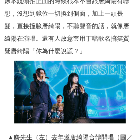
原本鏡頭拍正面的時候根本不會跟唐綺陽有聯
想，沒想到鏡位一切換到側面，加上一頭長
髮，直接撞臉唐綺陽，不聽聲音的話，就像唐
綺陽在演唱。還有人故意套用丁噹歌名搞笑質
疑唐綺陽「你為什麼說謊？」
▲麋先生（左）去年邀唐綺陽合體開唱（圖／