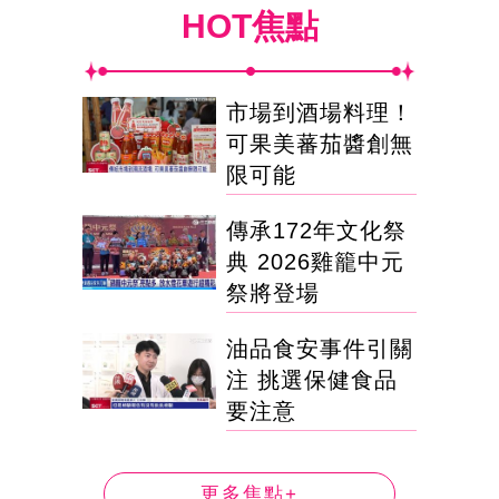
HOT焦點
市場到酒場料理！
可果美蕃茄醬創無
限可能
傳承172年文化祭
典 2026雞籠中元
祭將登場
油品食安事件引關
注 挑選保健食品
要注意
更多焦點+