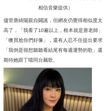
相信音樂提供）
儘管唐綺陽親自闢謠，但網友仍覺得相似度太
高了，「我看了10遍以上，根本就是唐老師」
「噢買尬你們好像」，還有人忍不住提出要求
「我倒是很想聽聽看結尾有每週運勢的歌」還
期待她跟丁噹同台飆歌。