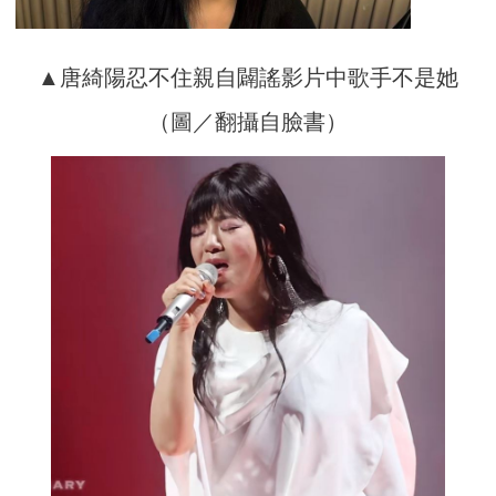
▲唐綺陽忍不住親自闢謠影片中歌手不是她
（圖／翻攝自臉書）