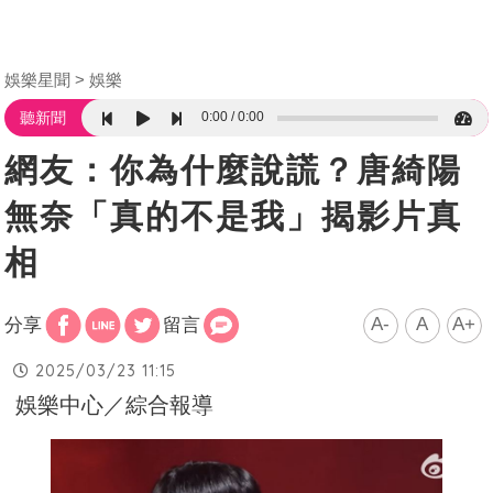
娛樂星聞
娛樂
0:00
0:00
聽新聞
網友：你為什麼說謊？唐綺陽
無奈「真的不是我」揭影片真
相
A-
A
A+
分享
留言
2025/03/23 11:15
娛樂中心／綜合報導