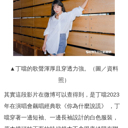
▲丁噹的歌聲渾厚且穿透力強。（圖／資料
照）
其實這段影片在微博可以查得到，是丁噹2023
年在演唱會飆唱經典歌《你為什麼說謊》 ，丁
噹穿著一邊短袖、一邊長袖設計的白色服裝，