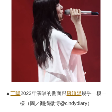
▲
丁噹
2023年演唱的側面跟
唐綺陽
幾乎一模一
樣（圖／翻攝微博@cindydiary）