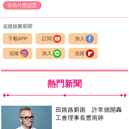
你為什麼說謊
追蹤娛樂星聞
下載APP
訂閱
加入
追蹤
加入
追蹤
熱門新聞
田路路窮困 許常德開轟
工會理事長曹雨婷