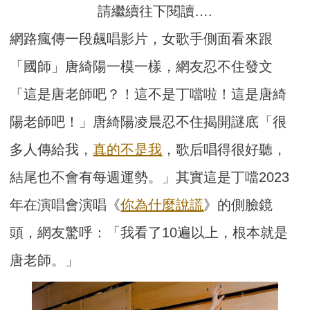
請繼續往下閱讀….
網路瘋傳一段飆唱影片，女歌手側面看來跟
「國師」唐綺陽一模一樣，網友忍不住發文
「這是唐老師吧？！這不是丁噹啦！這是唐綺
陽老師吧！」唐綺陽凌晨忍不住揭開謎底「很
多人傳給我，
真的不是我
，歌后唱得很好聽，
結尾也不會有每週運勢。」其實這是丁噹2023
年在演唱會演唱《
你為什麼說謊
》的側臉鏡
頭，網友驚呼：「我看了10遍以上，根本就是
唐老師。」