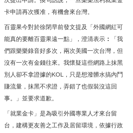
卡申請再次獲准，有機會來台灣。
百靈果今對於徐閉早前發文提及「外國網紅可
能真的要離百靈果遠一點」，澄清表示
：
「我
們跟樂樂錄音好多次，兩次美國一次台灣，但
沒有一次有金錢往來。我懷疑這些網路上抹黑
別人卻不拿證據的KOL，只是想潑髒水搞內鬥
賺流量，抹黑不求證，弄錯了也假裝沒這回
事。」並要求道歉。
「就業金卡」是為吸引外國專業人才來台留
台，建構更友善之工作及居留環境，依據行政