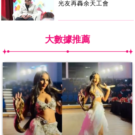
光友再轟余天工會
大數據推薦