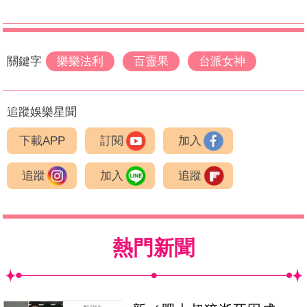
關鍵字
樂樂法利
百靈果
台派女神
追蹤娛樂星聞
下載APP
訂閱
加入
追蹤
加入
追蹤
熱門新聞