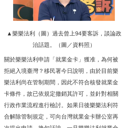
▲樂樂法利（圖）過去曾上94要客訴，談論政
治話題。（圖／資料照）
關於樂樂法利申請「就業金卡」獲准，為何被
拒絕入境臺灣？移民署今日說明，由於目前樂
樂法利尚在管制期間，因此不符合核發就業金
卡條件，故已依規定撤銷其許可，並針對相關
行政作業流程進行檢討。如果日後樂樂法利符
合解除管制規定，可向台灣就業金卡辦公室再
次提出申請。換句話說，一旦樂樂法利就業金