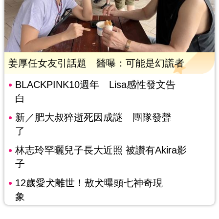
姜厚任女友引話題 醫曝：可能是幻謊者
BLACKPINK10週年 Lisa感性發文告
白
新／肥大叔猝逝死因成謎 團隊發聲
了
林志玲罕曬兒子長大近照 被讚有Akira影
子
12歲愛犬離世！敖犬曝頭七神奇現
象