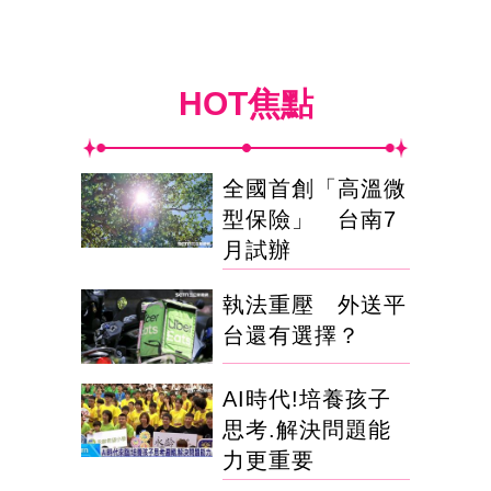
HOT焦點
全國首創「高溫微
型保險」 台南7
月試辦
執法重壓 外送平
台還有選擇？
AI時代!培養孩子
思考.解決問題能
力更重要