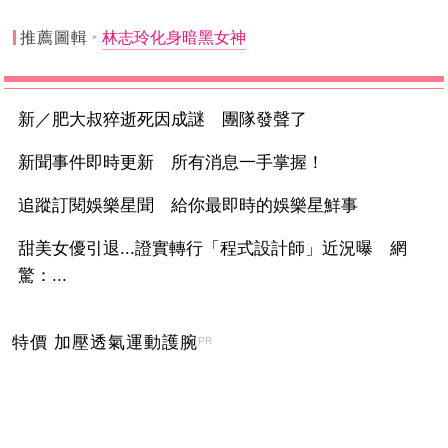
推薦圖輯
林志玲化身暗黑女神
新／肥大叔猝逝死因成謎 團隊發聲了
新聞事件即時更新 所有消息一手掌握！
追蹤訂閱娛樂星聞 給你最即時的娛樂星鮮事
甜美女優引退...證實轉行「程式設計師」近況曝 網
驚：...
特價 加壓透氣運動護腕
PR