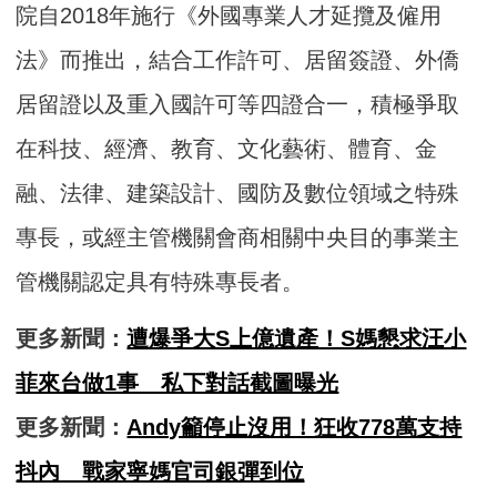
院自2018年施行《外國專業人才延攬及僱用
法》而推出，結合工作許可、居留簽證、外僑
居留證以及重入國許可等四證合一，積極爭取
在科技、經濟、教育、文化藝術、體育、金
融、法律、建築設計、國防及數位領域之特殊
專長，或經主管機關會商相關中央目的事業主
管機關認定具有特殊專長者。
更多新聞：
遭爆爭大S上億遺產！S媽懇求汪小
菲來台做1事 私下對話截圖曝光
更多新聞：
Andy籲停止沒用！狂收778萬支持
抖內 戰家寧媽官司銀彈到位