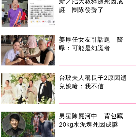
新／肥大叔猝逝死因成
謎 團隊發聲了
姜厚任女友引話題 醫
曝：可能是幻謊者
台玻夫人稱長子2原因逝
兒媳嗆：我不信
男星陳屍河中 背包藏
20kg水泥塊死因成謎