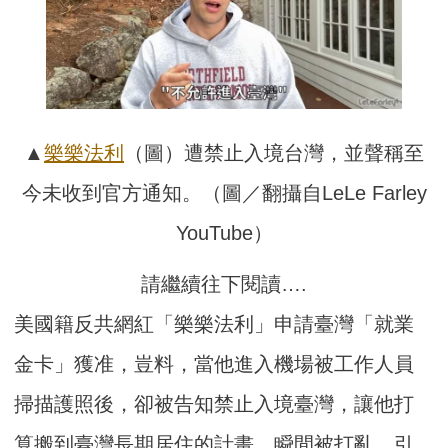
▲
樂樂法利
（圖）遭禁止入境台灣，並聲稱至
今未收到官方通知。（圖／翻攝自LeLe Farley
YouTube）
請繼續往下閱讀….
美國籍反共網紅「樂樂法利」申請臺灣「就業
金卡」獲准，豈料，當他進入機場被工作人員
掃描護照後，卻被告知禁止入境臺灣，讓他打
算搬到臺灣長期居住的計畫，瞬間被打亂，引