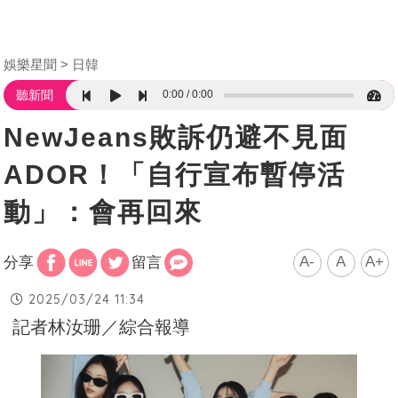
娛樂星聞
日韓
0:00
0:00
聽新聞
NewJeans敗訴仍避不見面
ADOR！「自行宣布暫停活
動」：會再回來
A-
A
A+
分享
留言
2025/03/24 11:34
記者林汝珊／綜合報導