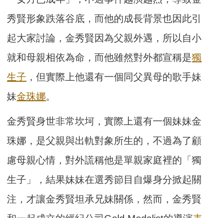
秀賢形象跌落谷底，而他的成長背景也因此引
起大家討論，金秀賢因為父親外遇，所以自小
就和母親相依為命，而他雖然對外都宣稱是
獨
生子
，但實際上他還有一個同父異母的歌手妹
妹
金珠娜
。
金秀賢身世非常坎坷，實際上還有一個妹妹金
珠娜，是父親與出軌對象所生的，不過為了顧
慮母親心情，對外謊稱他是單親家庭裡的「獨
生子」，結果妹妹在選秀節目自爆身分掀起關
注，才讓金秀賢坦承兄妹關係，然而，金秀賢