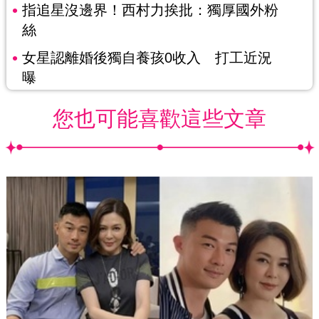
指追星沒邊界！西村力挨批：獨厚國外粉
絲
女星認離婚後獨自養孩0收入 打工近況
曝
您也可能喜歡這些文章