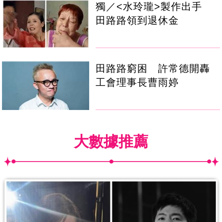
獨／<水玲瓏>製作出手
田路路領到退休金
田路路窮困 許常德開轟
工會理事長曹雨婷
大數據推薦