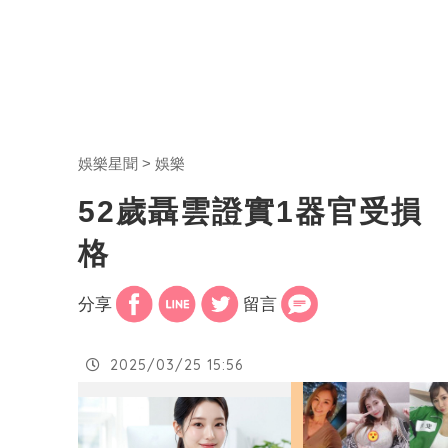
娛樂星聞
娛樂
52歲聶雲證實1器官受損
格
分享
留言
2025/03/25 15:56