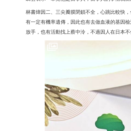
林書煒因二、三尖瓣膜閉鎖不全，心跳比較快，
有一定有機率遺傳，因此也有去做血液的基因檢
放手，也有活動找上蔡中泠，不過因人在日本不