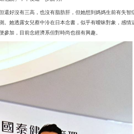
但還好沒有三高，也沒有脂肪肝，但她想到媽媽生前有失智
測。她透露女兒蔡中泠在日本念書，似乎有曖昧對象，感情
便參加，目前念經濟系但對時尚也很有興趣。