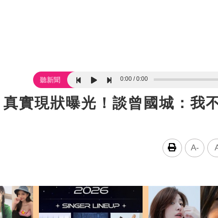
0:00
0:00
聽新聞
 真實現狀曝光！談曾國城：我
A-