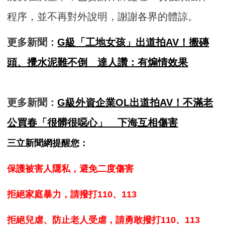
程序，並不再對外說明，謝謝各界的體諒。
更多新聞：
G級「工地女孩」出道拍AV！搬磚
頭、攪水泥難不倒 達人讚：有煽情效果
更多新聞：
G級外資企業OL出道拍AV！不滿老
公買春「很髒很噁心」 下海互相傷害
三立新聞網提醒您：
保護被害人隱私，避免二度傷害
拒絕家庭暴力，請撥打110、113
拒絕兒虐、防止老人受虐，請勇敢撥打110、113