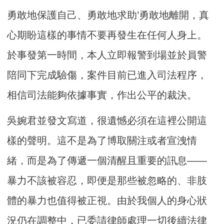
勇敢地保護自己、勇敢地求助’勇敢地離開，真
心期盼這樣的事情不要再發生在任何人身上。
於事發第一時間，本人立即報警到場並於員警
陪同下完成驗傷，案件目前已進入司法程序，
相信司法能夠依據事實，作出公平的裁決。
吳婉君並發文寫道，很遺憾必須在這裡公開這
樣的聲明。這不是為了博取關注或者宣洩情
緒，而是為了傳遞一個清醒且重要的訊息——
暴力不該被容忍，即便是那些被忽略的、非肢
體的暴力也值得被正視。由於我個人的身心狀
況仍在調整中，已委請律師處理一切後續法律