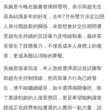
吳婉君今晚在臉書發律師聲明，表示與趙先生
原為結識多年的好友，去年7月份雙方決定以戀
人身分開啟新的關係，未曾想會於交往期間遭
受趙先生持續的言語暴力及情緒勒索，最終甚
至發生了肢體暴力，不僅造成本人身體上的傷
害，更成為難以消除的夢靨。
吳婉君接著寫道，本人曾經選擇原諒並試圖幫
助趙先生控制情緒，然而當暴力行為已經發
生，便不能繼續縱容，如今選擇揭開傷疤，除
了要讓犯錯的人接受懲罰，更是希望能夠讓曾
經或正在經歷相似遭遇的人獲得一點力量，請