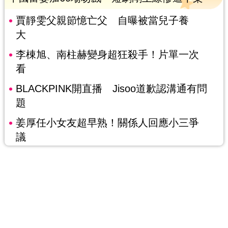
賈靜雯父親節憶亡父 自曝被當兒子養
大
李棟旭、南柱赫變身超狂殺手！片單一次
看
BLACKPINK開直播 Jisoo道歉認溝通有問
題
姜厚任小女友超早熟！關係人回應小三爭
議