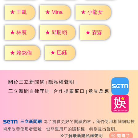
★
王凱
★
Mina
★
小龍女
★
林襄
★
霖霖
★
邱勝翊
★
巴鈺
★
賴銘偉
關於三立新聞網
隱私權聲明
三立新聞自律守則
合作提案窗口
意見反應
三立新聞網
為了提供更好的閱讀內容，我們使用相關網站技
Copyright ©2026 Sanlih E-Television All Rights
術來改善使用者體驗，也尊重用戶的隱私權，特別提出聲明。
Reserved 版權所有 盜用必究 台北市內湖區舊宗路一段159
了解最新隱私權聲明
知道了