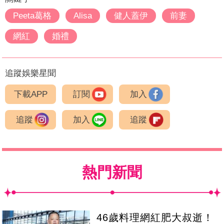
Peeta葛格
Alisa
健人蓋伊
前妻
網紅
婚禮
追蹤娛樂星聞
下載APP
訂閱
加入
追蹤
加入
追蹤
熱門新聞
46歲料理網紅肥大叔逝！