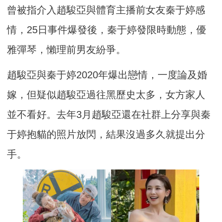
曾被指介入趙駿亞與體育主播前女友秦于婷感
情，25日事件爆發後，秦于婷發限時動態，優
雅彈琴，懶理前男友紛爭。
趙駿亞與秦于婷2020年爆出戀情，一度論及婚
嫁，但疑似趙駿亞過往黑歷史太多，女方家人
並不看好。去年3月趙駿亞還在社群上分享與秦
于婷抱貓的照片放閃，結果沒過多久就提出分
手。