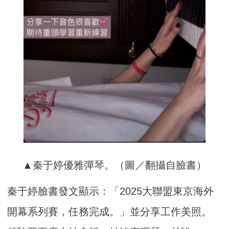
▲秦于婷優雅彈琴。（圖／翻攝自臉書）
秦于婷臉書發文顯示：「2025大聯盟東京海外
開幕系列賽，任務完成。」並分享工作美照。