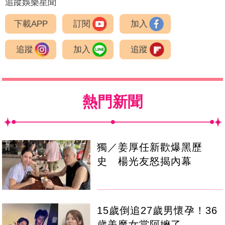
追蹤娛樂星聞
下載APP
訂閱
加入
追蹤
加入
追蹤
熱門新聞
獨／姜厚任新歡爆黑歷
史 楊光友怒揭內幕
15歲倒追27歲男懷孕！36
歲美魔女當阿嬤了