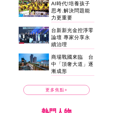
AI時代!培養孩子
思考.解決問題能
力更重要
台新新光金控淨零
論壇 專家分享永
續治理
商場戰國來臨 台
中「頂奢大道」逐
漸成形
更多焦點+
熱門人物