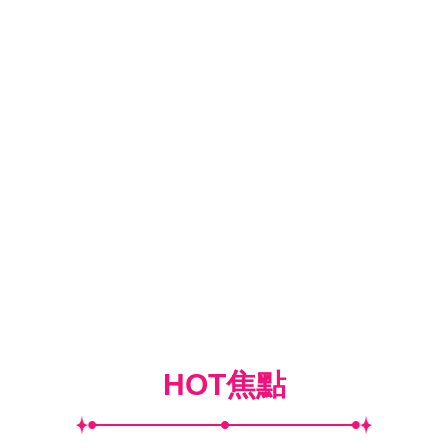
HOT焦點