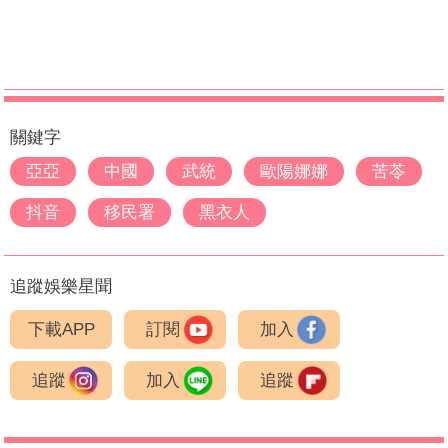
關鍵字
亞亞
中國
武統
歐陽娜娜
苦苓
抖音
移民署
黑衣人
追蹤娛樂星聞
下載APP
訂閱
加入
追蹤
加入
追蹤