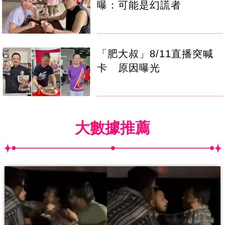
曝：可能是幻謊者
「肥大叔」8/11直播突喊
卡 原因曝光
大數據推薦