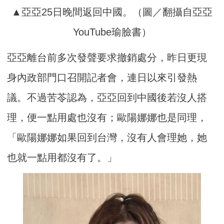
▲亞亞25日晚間返回中國。（圖／翻攝自亞亞
YouTube瑜臉書）
亞亞離台前多次發聲要求撤銷處分，昨日更現
身內政部門口召開記者會，連日以來引發熱
議。不過苦苓認為，亞亞回到中國後若沒人搭
理，便一點用處也沒有；歐陽娜娜也是同理，
「歐陽娜娜如果回到台灣，沒有人會理她，她
也就一點用都沒有了。」