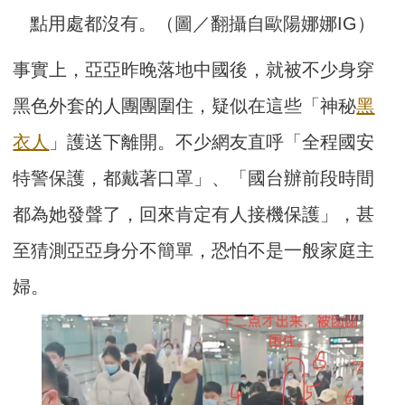
點用處都沒有。（圖／翻攝自歐陽娜娜IG）
事實上，亞亞昨晚落地中國後，就被不少身穿
黑色外套的人團團圍住，疑似在這些「神秘
黑
衣人
」護送下離開。不少網友直呼「全程國安
特警保護，都戴著口罩」、「國台辦前段時間
都為她發聲了，回來肯定有人接機保護」，甚
至猜測亞亞身分不簡單，恐怕不是一般家庭主
婦。