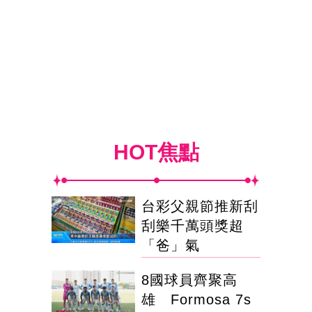
HOT焦點
台彩父親節推新刮
刮樂千萬頭獎超
「爸」氣
8國球員齊聚高
雄 Formosa 7s