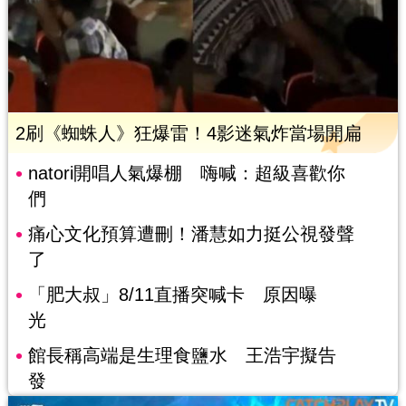
2刷《蜘蛛人》狂爆雷！4影迷氣炸當場開扁
natori開唱人氣爆棚 嗨喊：超級喜歡你
們
痛心文化預算遭刪！潘慧如力挺公視發聲
了
「肥大叔」8/11直播突喊卡 原因曝
光
館長稱高端是生理食鹽水 王浩宇擬告
發