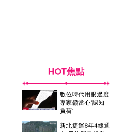
HOT焦點
數位時代用眼過度
專家籲當心'認知
負荷'
新北捷運8年4線通