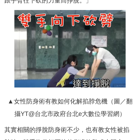
跟手臂往下砍的力量而掙脫。」
▲女性防身術有教如何化解掐脖危機（圖／翻
攝YT@台北市政府台北e大數位學習網）
其實相關的掙脫防身術不少，也有教女性被掐