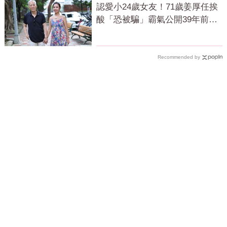
認愛小24歲女友！71歲姜厚任挨
酸「恐被騙」霸氣公開39年前鐵
證回應了
Recommended by