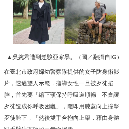
▲吳婉君遭到趙駿亞家暴。（圖／翻攝自IG）
在臺北市政府婦幼警察隊提供的女子防身術影
片，透過雙人示範，指導女性一旦被歹徒掐
脖，首先要「縮下顎保持呼吸道順暢 不會讓
歹徒造成你呼吸困難」，隨即用膝蓋向上撞擊
歹徒胯下，「然後雙手合抱向上舉，藉由身體