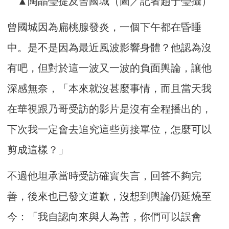
▲陶晶瑩提及曾國城（圖／記者趙于瑩攝）
曾國城因為扁桃腺發炎，一個下午都在昏睡
中。是不是因為最近風波影響身體？他認為沒
有吧，但對於這一波又一波的負面輿論，讓他
深感無奈，「本來就沒甚麼事情，而且當天我
在華視跟乃哥受訪的影片是沒有全程播出的，
下次我一定會去追究這些剪接單位，怎麼可以
剪成這樣？」
不過他坦承當時受訪確實失言，回答不夠完
善，後來也已發文道歉，沒想到輿論仍延燒至
今：「我自認向來與人為善，你們可以誤會