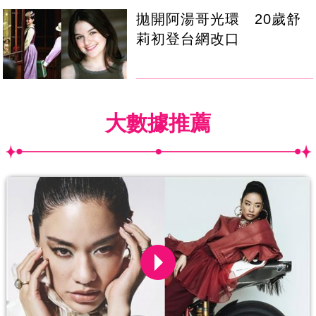
拋開阿湯哥光環 20歲舒
莉初登台網改口
大數據推薦