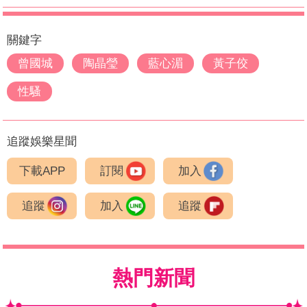
關鍵字
曾國城
陶晶瑩
藍心湄
黃子佼
性騷
追蹤娛樂星聞
下載APP
訂閱
加入
追蹤
加入
追蹤
熱門新聞