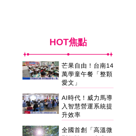
HOT焦點
芒果自由！台南14
萬學童午餐「整顆
愛文」
AI時代！威力馬導
入智慧營運系統提
升效率
全國首創「高溫微