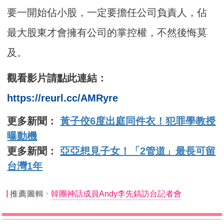
要一開始佔小股，一定要擔任公司負責人，佔
最大股東才會擁有公司的掌控權，不然後悔莫
及。
觀看影片請點此連結：
https://reurl.cc/AMRyre
更多新聞：
黃子佼6度出庭同件衣！犯罪學教授
曝動機
更多新聞：
亞亞想見子女！「2管道」最長可留
台灣1年
推薦圖輯
韓團神話成員Andy李先鎬訪台記者會