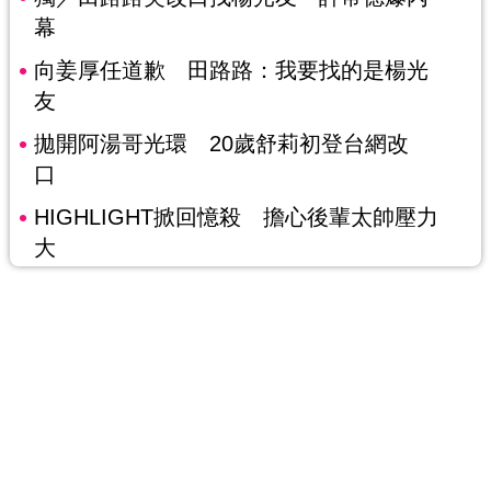
幕
向姜厚任道歉 田路路：我要找的是楊光
友
拋開阿湯哥光環 20歲舒莉初登台網改
口
HIGHLIGHT掀回憶殺 擔心後輩太帥壓力
大