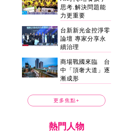
思考.解決問題能
力更重要
台新新光金控淨零
論壇 專家分享永
續治理
商場戰國來臨 台
中「頂奢大道」逐
漸成形
更多焦點+
熱門人物