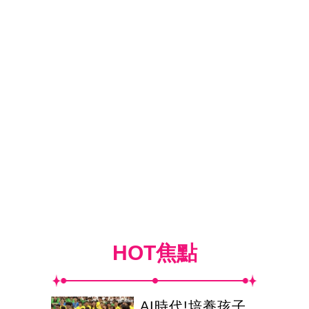
HOT焦點
AI時代!培養孩子