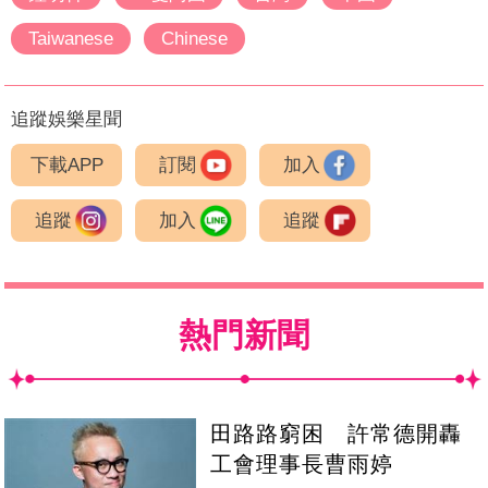
Taiwanese
Chinese
追蹤娛樂星聞
下載APP
訂閱
加入
追蹤
加入
追蹤
熱門新聞
田路路窮困 許常德開轟
工會理事長曹雨婷