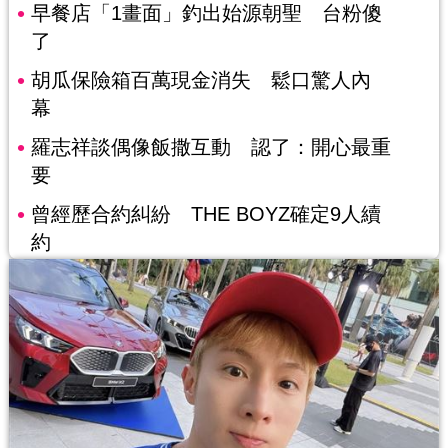
早餐店「1畫面」釣出始源朝聖 台粉傻
了
胡瓜保險箱百萬現金消失 鬆口驚人內
幕
羅志祥談偶像飯撒互動 認了：開心最重
要
曾經歷合約糾紛 THE BOYZ確定9人續
約