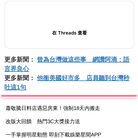
在 Threads 查看
更多新聞：
曾為台灣做這些事 網讚阿滴：語
言界良心
更多新聞：
他衝美國好市多 店員聽到台灣秒
吐這1句
蕭敬騰日料店遇惡房東！強制18天內搬走
改版大回饋 熱門3C大獎接力送
一手掌握明星動態 即刻下載娛樂星聞APP