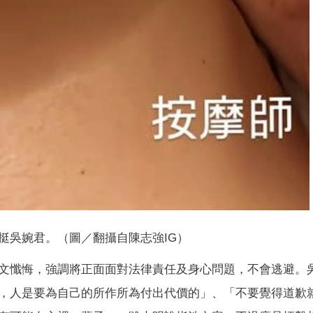
挺吳婉君。（圖／翻攝自陳志強IG）
文懺悔，強調將正面面對法律責任及身心問題，不會逃避。
，人是要為自己的所作所為付出代價的」、「不要覺得道歉