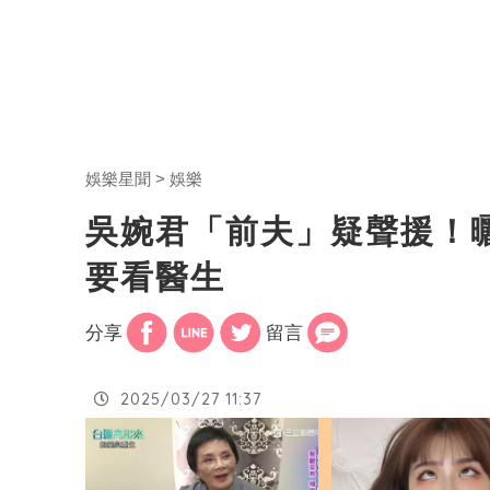
娛樂星聞
娛樂
吳婉君「前夫」疑聲援！
要看醫生
分享
留言
2025/03/27 11:37