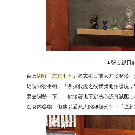
▲張志祺日
百萬
網紅
「
志祺七七
」張志祺日前大方談整形、
近視雷射手術，「拿掉眼鏡之後我就開始發現，
要去調整一下。」他接著也下定決心認真減肥，
進食內容物，但他以過來人的經驗分享：「這超