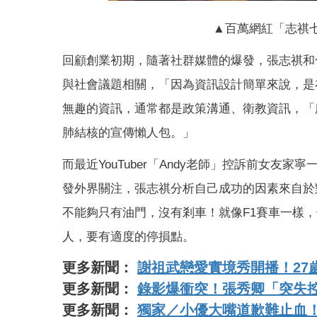
▲百萬網紅「志祺
回顧創業初期，隨著社群媒體的爆發，張志祺和
與社會議題相關，「因為資訊設計簡單來說，是
無趣的資訊，通常都是政策溝通、衛教資訊，「
肺結核的宣傳懶人包。」
而最近YouTuber「Andy老師」控訴前女友
發外界關注，張志祺分析自己成功的因素來自於
不能夠只有油門，沒有剎車！就像F1賽車一樣
人，要有適度的停損點。
更多新聞：
謝祖武戀愛實境秀開播！27
更多新聞：
錄影爆衝突！張秀卿「突失
更多新聞：
獨家／小優大嘴道歉難止血