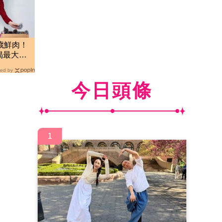
歲鮮肉！
揭最大關
ed by
今日頭條
1