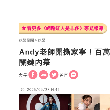
看更多《網路紅人是非多》專題報導
娛樂星聞
娛樂
Andy老師開撕家寧！百
關鍵內幕
分享
留言
2025/03/27 14:43