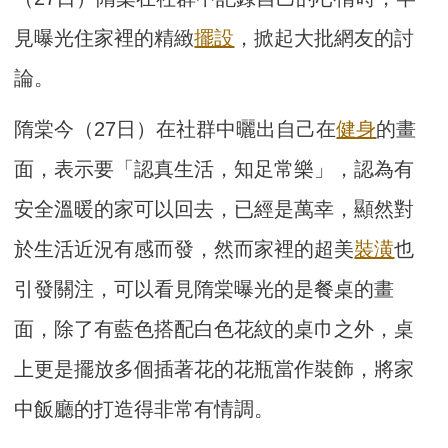
見曝光住家裡的精緻
擺設
，掀起大批網友的討
論。
隋棠今（27日）在社群中曬出自己在
健身
的畫
面，表示要「認真生活，知足常樂」，認為有
安全溫暖的家可以回去，已經是萬幸，顯然對
於生活近況有感而發，然而家裡的超美
裝潢
也
引發關注，可以看見隋棠曝光的是餐桌的畫
面，除了有藍色搭配白色花紋的桌巾之外，桌
上更是擺放多個插著花的花瓶當作裝飾，將家
中飯廳的打造得非常有情調。