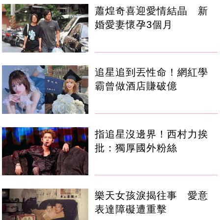
蕭煌奇喜迎愛情結晶 新
婚愛妻懷孕3個月
追星追到丟性命！網紅學
霸曾做酒店賺破億
指追星沒邊界！西村力挨
批：獨厚國外粉絲
樂天女孩淚揭往事 愛意
表達障礙遭重擊