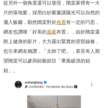
從另外一個角度還可以發現，隋棠家裡有一大
片的落地窗，採用白紗窗簾讓陽光可以自然的
灑入飯廳，顯然隋棠對於
布置
有一定的巧思，
網友也讚嘆「好美的
居家
布置」，由於隋棠還
附上健身的影片，大方露出緊實的背部線條，
也引來網友稱讚，「太帥了吧」，甚至有人期
望隋棠可以參與綜藝節目「乘風破浪的姐
姐」。