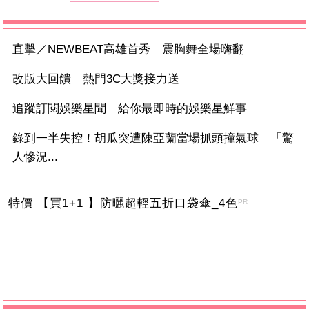
直擊／NEWBEAT高雄首秀 震胸舞全場嗨翻
改版大回饋 熱門3C大獎接力送
追蹤訂閱娛樂星聞 給你最即時的娛樂星鮮事
錄到一半失控！胡瓜突遭陳亞蘭當場抓頭撞氣球 「驚
人慘況...
特價 【買1+1 】防曬超輕五折口袋傘_4色
PR