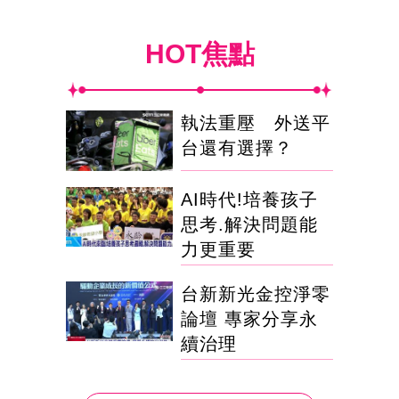
HOT焦點
執法重壓 外送平
台還有選擇？
AI時代!培養孩子
思考.解決問題能
力更重要
台新新光金控淨零
論壇 專家分享永
續治理