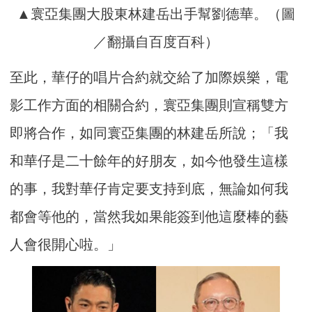
▲寰亞集團大股東林建岳出手幫劉德華。（圖
／翻攝自百度百科）
至此，華仔的唱片合約就交給了加際娛樂，電
影工作方面的相關合約，寰亞集團則宣稱雙方
即將合作，如同寰亞集團的林建岳所說；「我
和華仔是二十餘年的好朋友，如今他發生這樣
的事，我對華仔肯定要支持到底，無論如何我
都會等他的，當然我如果能簽到他這麼棒的藝
人會很開心啦。」