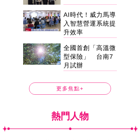
AI時代！威力馬導
入智慧營運系統提
升效率
全國首創「高溫微
型保險」 台南7
月試辦
更多焦點+
熱門人物