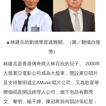
▲林建岳助劉德華度過難關。（圖／翻攝自微
博）
林建岳是香港傳奇商人林百欣的兒子。 2000年
入股寰亞電影公司成為大股東，開設東亞唱片
及支持黎明成立AMusic唱片公司，又為歌星舉
辦個唱及開設經理人公司，旗下包括有鄭秀
文、黎明、楊千嬅、陳冠希與何韻詩等紅星；