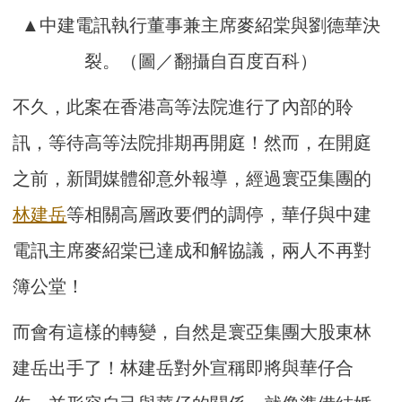
▲中建電訊執行董事兼主席麥紹棠與劉德華決
裂。（圖／翻攝自百度百科）
不久，此案在香港高等法院進行了內部的聆
訊，等待高等法院排期再開庭！然而，在開庭
之前，新聞媒體卻意外報導，經過寰亞集團的
林建岳
等相關高層政要們的調停，華仔與中建
電訊主席麥紹棠已達成和解協議，兩人不再對
簿公堂！
而會有這樣的轉變，自然是寰亞集團大股東林
建岳出手了！林建岳對外宣稱即將與華仔合