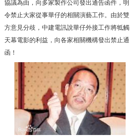
協議為由，向多家製作公司發出通告函件，明
令禁止大家從事華仔的相關演藝工作。由於雙
方意見分歧，中建電訊說華仔外接工作將牴觸
天幕電影的利益，向各家相關機構發出禁止通
函！