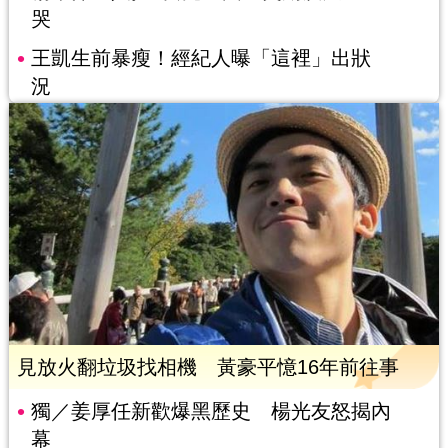
哭
王凱生前暴瘦！經紀人曝「這裡」出狀
況
見放火翻垃圾找相機 黃豪平憶16年前往事
獨／姜厚任新歡爆黑歷史 楊光友怒揭內
幕