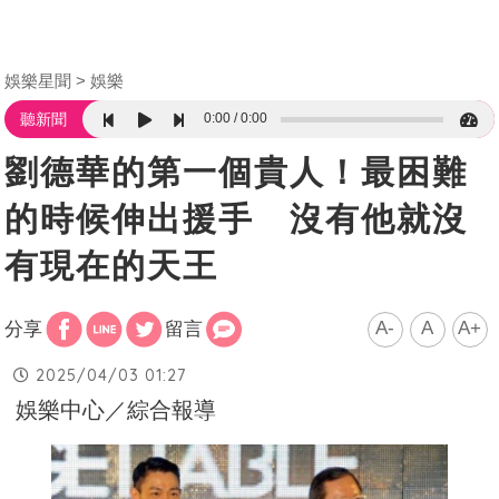
娛樂星聞
娛樂
0:00
0:00
聽新聞
劉德華的第一個貴人！最困難
的時候伸出援手 沒有他就沒
有現在的天王
A-
A
A+
分享
留言
2025/04/03 01:27
娛樂中心／綜合報導