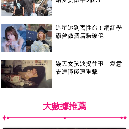
追星追到丟性命！網紅學
霸曾做酒店賺破億
樂天女孩淚揭往事 愛意
表達障礙遭重擊
大數據推薦