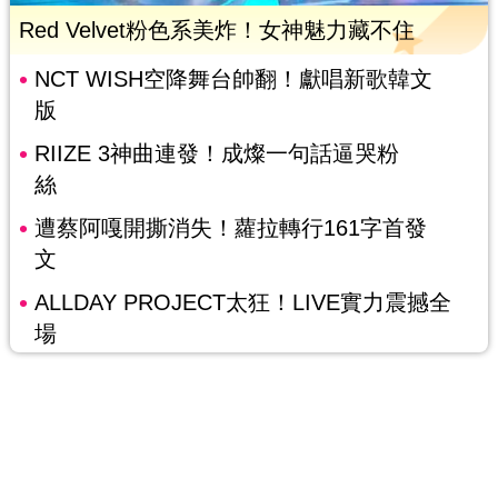
Red Velvet粉色系美炸！女神魅力藏不住
NCT WISH空降舞台帥翻！獻唱新歌韓文
版
RIIZE 3神曲連發！成燦一句話逼哭粉
絲
遭蔡阿嘎開撕消失！蘿拉轉行161字首發
文
ALLDAY PROJECT太狂！LIVE實力震撼全
場