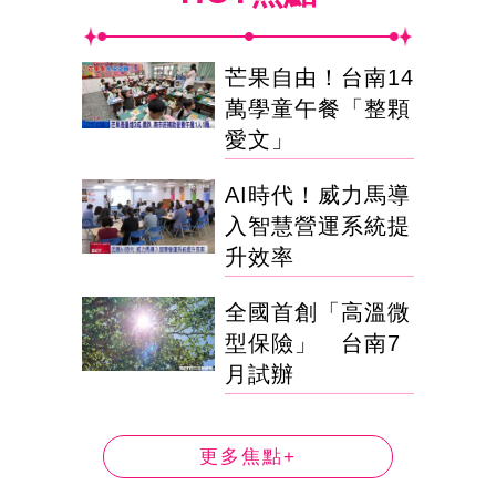
芒果自由！台南14
萬學童午餐「整顆
愛文」
AI時代！威力馬導
入智慧營運系統提
升效率
全國首創「高溫微
型保險」 台南7
月試辦
更多焦點+