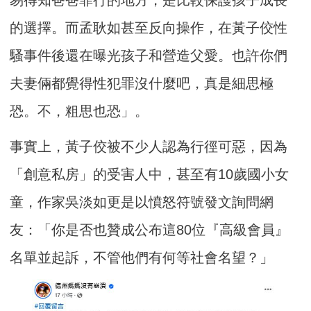
易得知爸爸罪行的地方，是比較保護孩子成長
的選擇。而孟耿如甚至反向操作，在黃子佼性
騷事件後還在曝光孩子和營造父愛。也許你們
夫妻倆都覺得性犯罪沒什麼吧，真是細思極
恐。不，粗思也恐」。
事實上，黃子佼被不少人認為行徑可惡，因為
「創意私房」的受害人中，甚至有10歲國小女
童，作家吳淡如更是以憤怒符號發文詢問網
友：「你是否也贊成公布這80位『高級會員』
名單並起訴，不管他們有何等社會名望？」