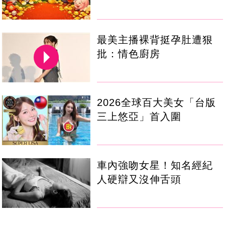
最美主播裸背挺孕肚遭狠
批：情色廚房
2026全球百大美女「台版
三上悠亞」首入圍
車內強吻女星！知名經紀
人硬辯又沒伸舌頭