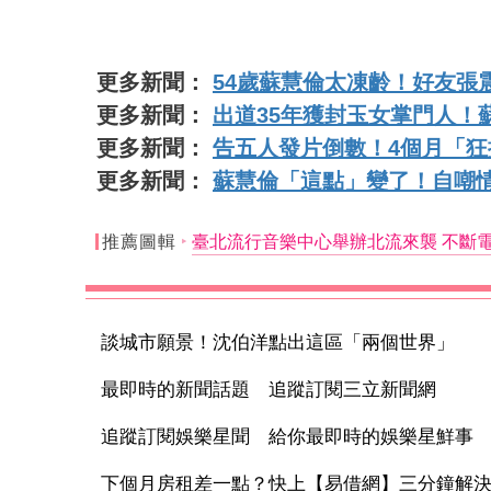
更多新聞：
54歲蘇慧倫太凍齡！好友張
更多新聞：
出道35年獲封玉女掌門人！
更多新聞：
告五人發片倒數！4個月「
更多新聞：
蘇慧倫「這點」變了！自嘲
推薦圖輯
臺北流行音樂中心舉辦北流來襲 不斷
談城市願景！沈伯洋點出這區「兩個世界」
最即時的新聞話題 追蹤訂閱三立新聞網
追蹤訂閱娛樂星聞 給你最即時的娛樂星鮮事
下個月房租差一點？快上【易借網】三分鐘解