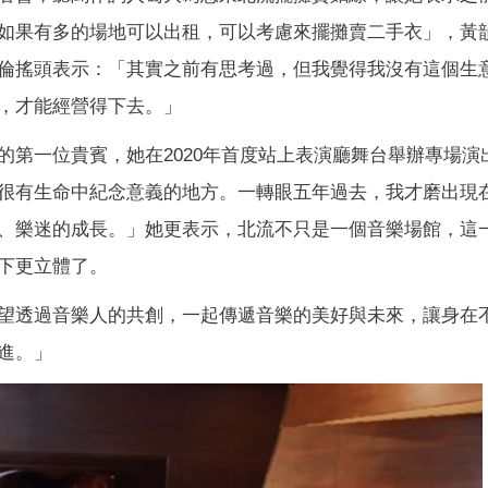
如果有多的場地可以出租，可以考慮來擺攤賣二手衣」，黃
倫搖頭表示：「其實之前有思考過，但我覺得我沒有這個生
，才能經營得下去。」
的第一位貴賓，她在2020年首度站上表演廳舞台舉辦專場演
很有生命中紀念意義的地方。一轉眼五年過去，我才磨出現
、樂迷的成長。」她更表示，北流不只是一個音樂場館，這
下更立體了。
望透過音樂人的共創，一起傳遞音樂的美好與未來，讓身在
進。」