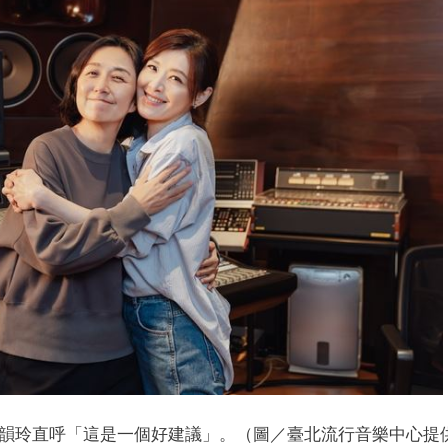
韻玲直呼「這是一個好建議」。（圖／臺北流行音樂中心提