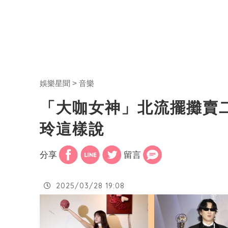
娛樂星聞
音樂
「大咖女神」北流擺攤賣
玲這樣說
分享
留言
2025/03/28 19:08