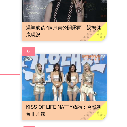
温嵐病後2個月首公開露面 親揭健
康現況
6
KISS OF LIFE NATTY放話：今晚舞
台非常辣