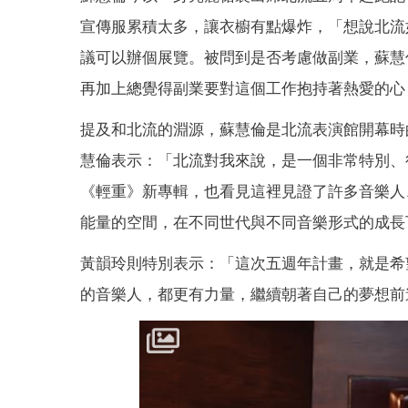
宣傳服累積太多，讓衣櫥有點爆炸，「想說北流
議可以辦個展覽。被問到是否考慮做副業，蘇慧
再加上總覺得副業要對這個工作抱持著熱愛的心
提及和北流的淵源，蘇慧倫是北流表演館開幕時
慧倫表示：「北流對我來說，是一個非常特別、
《輕重》新專輯，也看見這裡見證了許多音樂人
能量的空間，在不同世代與不同音樂形式的成長
黃韻玲則特別表示：「這次五週年計畫，就是希
的音樂人，都更有力量，繼續朝著自己的夢想前