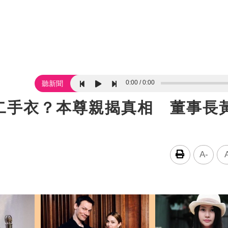
0:00
0:00
聽新聞
二手衣？本尊親揭真相 董事長
A-