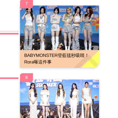
7
BABYMONSTER登藍毯秒吸睛！
Rora曝這件事
8