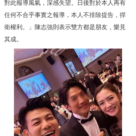
對此報導風氣，深感失望。日後對於本人再有
任何不合乎事實之報導，本人不排除提告，捍
衛權利。」陳志強則表示雙方都是朋友，樂見
其成。