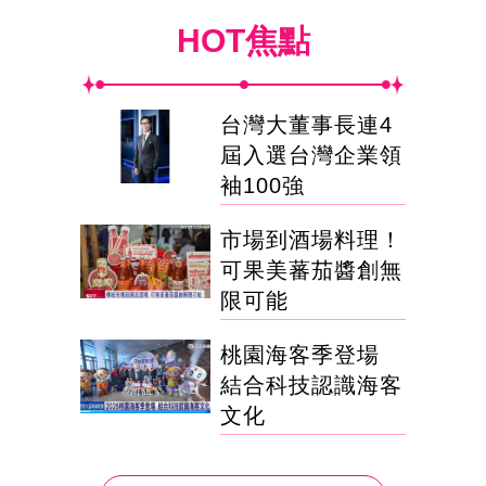
HOT焦點
台灣大董事長連4
屆入選台灣企業領
袖100強
市場到酒場料理！
可果美蕃茄醬創無
限可能
桃園海客季登場
結合科技認識海客
文化