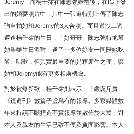
Jeremy，而楊千霈在陳志強婚禮後，在IG上發
出的婚宴照片中，其中一張還特別上傳了陳志
強自拍她和Jeremy的3人合照。而且過沒二週，
適逢楊千霈的生日，「好哥哥」陳志強特地幫
她舉辦生日派對，邀了十多位好友一同陪她吃
飯、唱歌，但其實最重要的是藉慶生之便，讓
她和Jeremy能有更多相處機會。
對於被爆新歡，楊千霈則表示：「嚴厲斥責
《鏡週刊》數篇子虛烏有的報導。多家媒體數
年來持續不斷捏造不實報導並散佈於大眾，對
本人及親友的生活已致不便及負面影響。本人