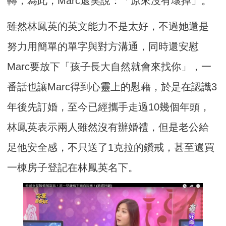
轉，為此，Marc還笑說：「原來沒有壞掉」。
雖然林鳳英的英文能力不是太好，不過她還是
努力用簡單的單字與對方溝通，同時還安慰
Marc要放下「孩子長大自然就會來找你」，一
番話也讓Marc得到心靈上的慰藉，於是在認識3
年後先訂婚，至今已經攜手走過10幾個年頭，
林鳳英表示兩人雖然沒有辦婚禮，但是老公給
足他安全感，不只送了1克拉的鑽戒，甚至還買
一棟房子登記在林鳳英名下。