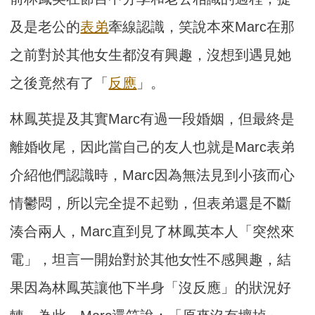
及是老公的
表弟
牽線認識，笑說本來Marc在那
之前對於其他女生都沒有興趣，沒想到遇見她
之後竟然有了「
反應
」。
林鳳英提及其實Marc有過一段婚姻，但最終是
離婚收尾，因此當自己的友人也就是Marc表弟
介紹他們認識時，Marc因為無法見到小孩而心
情鬱悶，所以完全提不起勁，但表弟還是不斷
湊合兩人，Marc直到見了林鳳英本人「突然來
電」，坦言一開始對於其他女性不感興趣，結
果因為林鳳英讓他下半身「沒反應」的狀況好