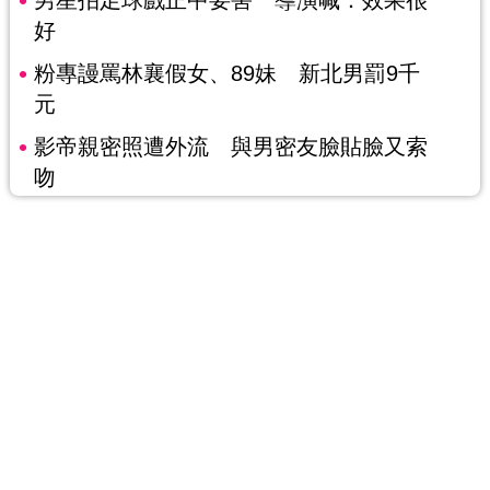
好
粉專謾罵林襄假女、89妹 新北男罰9千
元
影帝親密照遭外流 與男密友臉貼臉又索
吻