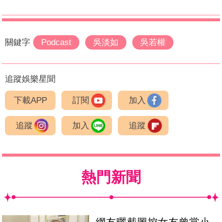
關鍵字
Podcast
吳淡如
吳若權
追蹤娛樂星聞
下載APP
訂閱
加入
追蹤
加入
追蹤
熱門新聞