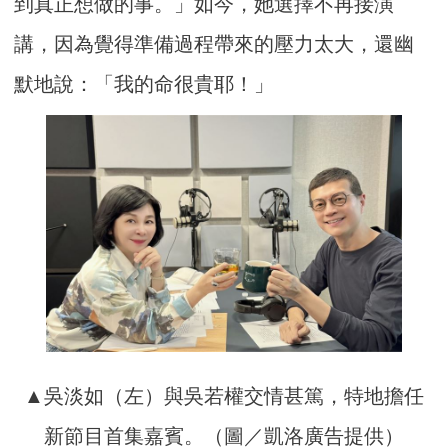
到真正想做的事。」如今，她選擇不再接演
講，因為覺得準備過程帶來的壓力太大，還幽
默地說：「我的命很貴耶！」
▲吳淡如（左）與吳若權交情甚篤，特地擔任
新節目首集嘉賓。（圖／凱洛廣告提供）