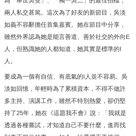
為「舉世吳雙」、「獨一吳二」的最佳拍檔，
兩人私交甚篤。這次為了好友的新節目，吳淡
如義不容辭擔任首集嘉賓。她在節目中分享，
雖然外界認為她是能言善道、善於社交的外向E
人，但熟識她的人都知道，她其實是標準的I
人。
要成為一個有自信、有底氣的I人並不容易。吳
淡如回憶，年輕時為了累積資本，不得不做許
多主持、演講工作，雖然不特別熱愛，卻仍堅
持了25年，她在《這題我不會》說：「我就是
透過各種嘗試，才知道自己不要什麼，進而找