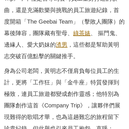
曲，還是充滿歡樂與挑戰的員工旅遊紀錄，首
度開箱「The Geebai Team」（擊敗人團隊）的
幕後陣容，團隊藏有聖母、
綠茶婊
、 摳門鬼、
邊緣人、愛大奶妹的
渣男
，這些都是幫助黃明
志突破百億點擊的關鍵推手。
身為公司老闆，黃明志不僅肩負每位員工的生
計，更將「工作狂」與「金牛座」特質發揮到
極致，連員工旅遊都變成創作靈感；他特別為
團隊創作這首《Company Trip》，讓夥伴們展
現難得的歌唱才華，也為這趟難忘的旅程留下
珍貴紀錄，但此舉也引來員工抱怨，直呼：