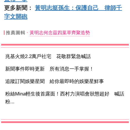
更多新聞：
黃明志挺孫生：保護自己 律師千
字文開砲
推薦圖輯
黃明志何念茲四葉草齊聚造勢
兆基火燒2.2萬戶社宅 花敬群緊急喊話
新聞事件即時更新 所有消息一手掌握！
追蹤訂閱娛樂星聞 給你最即時的娛樂星鮮事
粉絲Mina輕生後首露面！西村力演唱會狀態超好 喊話
粉...