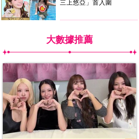
三上悠亞」首入圍
大數據推薦