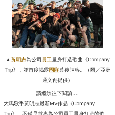
▲
黃明志
為公司
員工
量身打造歌曲《Company
Trip》，並首度揭露
團隊
幕後陣容。（圖／亞洲
通文創提供）
請繼續往下閱讀….
大馬歌手黃明志最新MV作品《Company
Trip》，不僅是首專為公司員工量身打造的歌