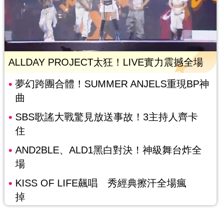
ALLDAY PROJECT太狂！LIVE實力震撼全場
夢幻跨團合體！SUMMER ANJELS重現BP神
曲
SBS歌謠大戰驚見放送事故！3主持人齊卡
住
AND2BLE、ALD1黑白對決！神級舞台炸全
場
KISS OF LIFE飆唱 秀經典擦汗全場瘋
掉