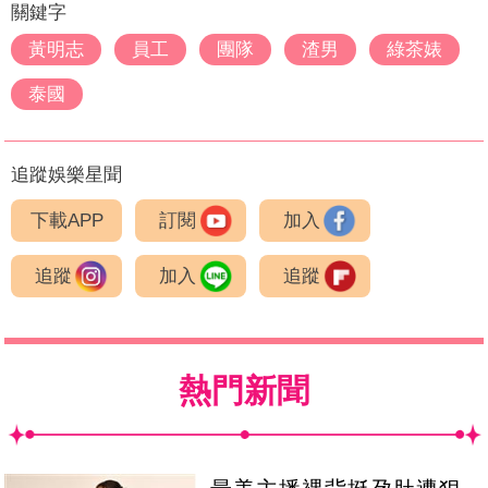
關鍵字
黃明志
員工
團隊
渣男
綠茶婊
泰國
追蹤娛樂星聞
下載APP
訂閱
加入
追蹤
加入
追蹤
熱門新聞