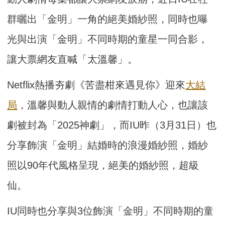
群曬出「金明」一角的絕美婚紗照，同時也曝
光與出演「金明」不同時期的童星一同合影，
讓大票網友直喊「太溫馨」。
Netflix熱播夯劇《苦盡柑來遇見你》迎來
大結
局
，溫馨與動人親情的劇情打動人心，也讓該
劇被封為「2025神劇」，而IU昨（3月31日）也
分享飾演「金明」結婚時的浪漫婚紗照，婚紗
照以90年代風格呈現，絕美的婚紗照，超級
仙。
IU同時也分享與3位飾演「金明」不同時期的童