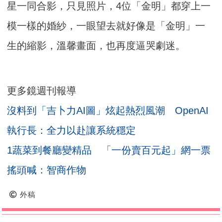
星一同合影，只見照片，4位「金明」都穿上一
模一樣的婚紗，一眼望去就好像是「金明」一
生的縮影，溫馨畫面，也再度逼哭劇迷。
更多鏡週刊報導
沒料到「吉卜力AI圖」炫起熱烈風潮 OpenAI
執行長：全力以赴讓系統穩定
1蔬菜到餐廳變精品 「一份賣百元起」網一票
搖頭喊：智商作物
外稿