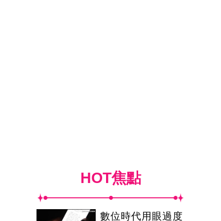
HOT焦點
數位時代用眼過度