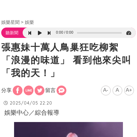
娛樂星聞
娛樂
0:00
0:00
聽新聞
張惠妹十萬人鳥巢狂吃柳絮
「浪漫的味道」 看到他來尖叫
「我的天！」
A-
A
A+
分享
留言
2025/04/05 22:20
娛樂中心／綜合報導