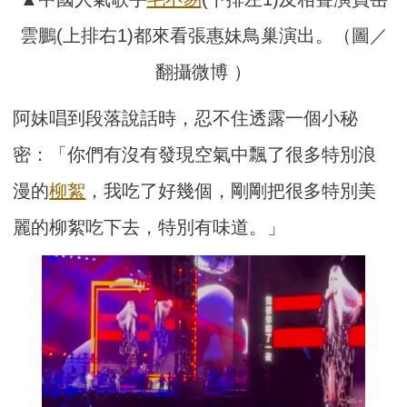
雲鵬(上排右1)都來看張惠妹鳥巢演出。（圖／
翻攝微博 ）
阿妹唱到段落說話時，忍不住透露一個小秘
密：「你們有沒有發現空氣中飄了很多特別浪
漫的
柳絮
，我吃了好幾個，剛剛把很多特別美
麗的柳絮吃下去，特別有味道。」