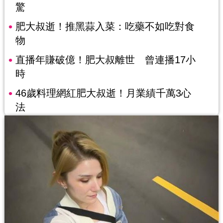
驚
肥大叔逝！推黑蒜入菜：吃藥不如吃對食
物
直播年賺破億！肥大叔離世 曾連播17小
時
46歲料理網紅肥大叔逝！月業績千萬3心
法