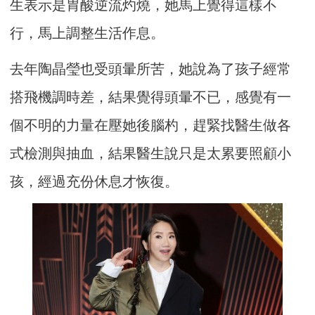
生表示是胃酸逆流灼燒，她馬上覺得這樣不
行，馬上調整生活作息。
去年陶晶瑩也受頭暈所苦，她說為了孩子經常
搭飛機調時差，結果覺得頭暈不已，感覺有一
個不明的力量在壓她後腦杓，趕緊找醫生做各
式檢測與抽血，結果醫生說只是太累要照顧小
孩，經過充份休息才恢復。