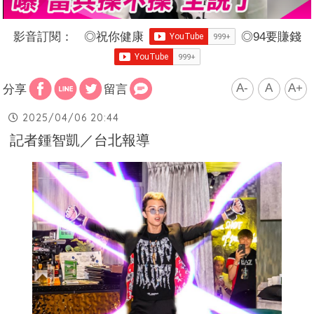
影音訂閱：
◎
祝你健康
◎
94要賺錢
A-
A
A+
分享
留言
2025/04/06 20:44
記者鍾智凱／台北報導