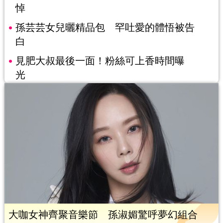
悼
孫芸芸女兒曬精品包 罕吐愛的體悟被告
白
見肥大叔最後一面！粉絲可上香時間曝
光
大咖女神齊聚音樂節 孫淑媚驚呼夢幻組合