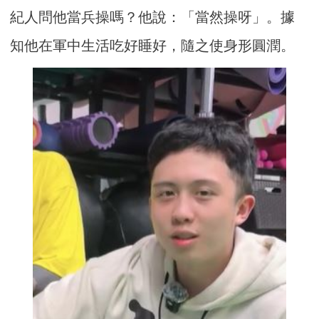
紀人問他當兵操嗎？他說：「當然操呀」。據
知他在軍中生活吃好睡好，隨之使身形圓潤。