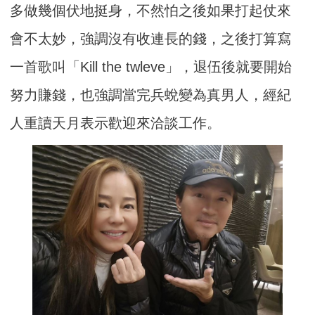
多做幾個伏地挺身，不然怕之後如果打起仗來
會不太妙，強調沒有收連長的錢，之後打算寫
一首歌叫「Kill the twleve」，退伍後就要開始
努力賺錢，也強調當完兵蛻變為真男人，經紀
人重讀天月表示歡迎來洽談工作。