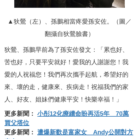
▲狄鶯（左）、孫鵬相當疼愛孫安佐。（圖／
翻攝自狄鶯臉書）
狄鶯、孫鵬早前為了孫安佐發文：「累也好、
苦也好，只要平安就好！愛我的人謝謝您！我
愛的人祝福您！我們再次攜手起航，希望好的
來、壞的走，健康來、疾病走！祝福我們的家
人、好友、姐妹們健康平安！快樂幸福！」
更多新聞：
小彤12化療續命盼再活5年 70萬
買父塔位
更多新聞：
遭爆新歡是富家女 Andy公開對方