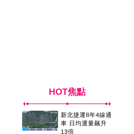
HOT焦點
新北捷運8年4線通
車 日均運量飆升
13倍