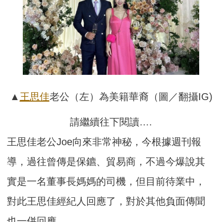
▲
王思佳
老公（左）為美籍華裔（圖／翻攝IG)
請繼續往下閱讀….
王思佳老公Joe向來非常神秘，今根據週刊報
導，過往曾傳是保鑣、貿易商，不過今爆說其
實是一名董事長媽媽的司機，但目前待業中，
對此王思佳經紀人回應了，對於其他負面傳聞
也一併回應。