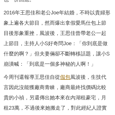
2016年王思佳和老公Joe年結婚，不時以貴婦形
象上遍各大節目，然而爆出拿假愛馬仕包上節
目後形象重挫，風波後，王思佳曾帶老公一起
上節目，主持人小S好奇問Joe：「你到底是做
什麼的啊？」但夫妻倆卻不斷轉移話題，讓小S
崩潰喊：「到底是一個多神秘的人啊！」
今周刊還報導王思佳自從
假包
風波後，生技代
言因此沒能獲廠商青睞，廠商最終找價碼比較
貴的小禎，另還傳出她本來在內湖租豪宅，月
租23萬，不過後來她搬走了，對此經紀人證實