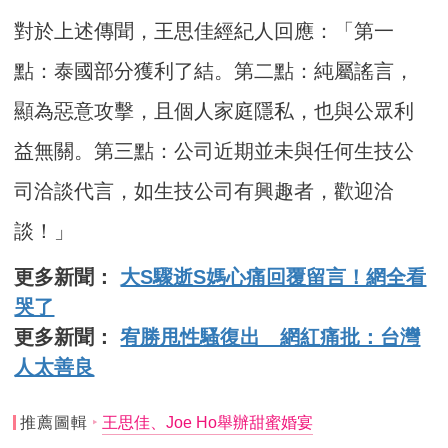
對於上述傳聞，王思佳經紀人回應：「第一
點：泰國部分獲利了結。第二點：純屬謠言，
顯為惡意攻擊，且個人家庭隱私，也與公眾利
益無關。第三點：公司近期並未與任何生技公
司洽談代言，如生技公司有興趣者，歡迎洽
談！」
更多新聞：
大S驟逝S媽心痛回覆留言！網全看
哭了
更多新聞：
宥勝甩性騷復出 網紅痛批：台灣
人太善良
推薦圖輯
王思佳、Joe Ho舉辦甜蜜婚宴