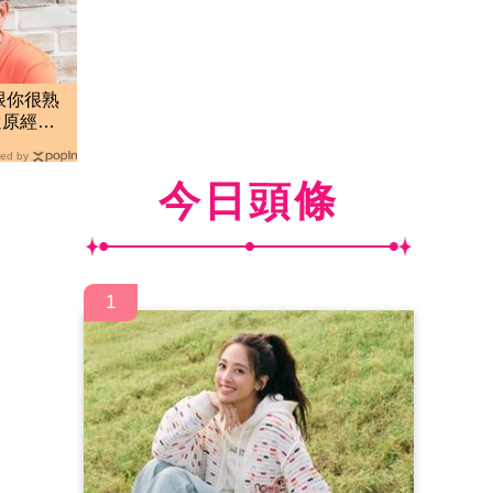
跟你很熟
還原經
ed by
今日頭條
1