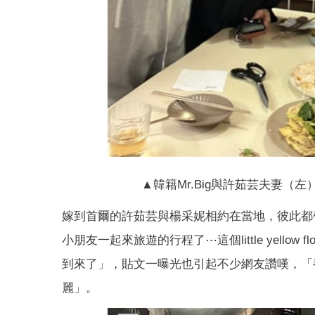
▲韓籍Mr.Big與許茹芸夫妻
嫁到首爾的許茹芸與楊采妮相約在當地，彼此都
小朋友一起來旅遊的行程了⋯這個little yellow
到來了」，貼文一曝光也引起不少網友讚嘆，「
麗」。