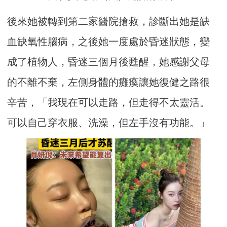
後來她被轉到第二家醫院搶救，診斷出她是缺
血缺氧性腦病，之後她一度處於昏迷狀態，變
成了植物人，昏迷三個月後甦醒，她感謝父母
的不離不棄，左側身體的癱瘓讓她復健之路很
辛苦，「我現在可以走路，但走得不太靈活。
可以自己穿衣服、洗澡，但左手沒有功能。」