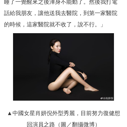
睡了一覺醒來之後渾身不能動了。然後我打電
話給我朋友，讓他送我去醫院，到第一家醫院
的時候，這家醫院就不收了，說不行。」
▲中國女星肖妍倪外型秀麗，目前努力復健想
回演員之路（圖／翻攝微博）