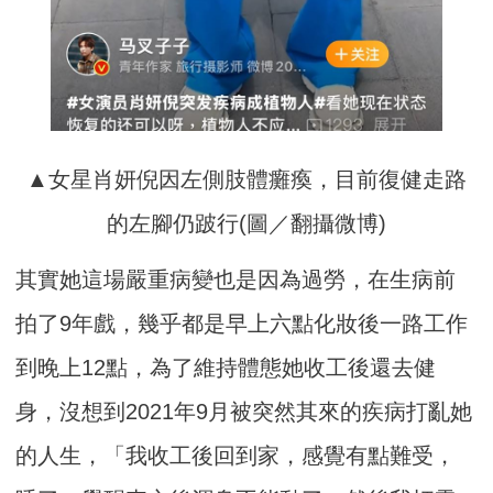
▲女星肖妍倪因左側肢體癱瘓，目前復健走路
的左腳仍跛行(圖／翻攝微博)
其實她這場嚴重病變也是因為過勞，在生病前
拍了9年戲，幾乎都是早上六點化妝後一路工作
到晚上12點，為了維持體態她收工後還去健
身，沒想到2021年9月被突然其來的疾病打亂她
的人生，「我收工後回到家，感覺有點難受，