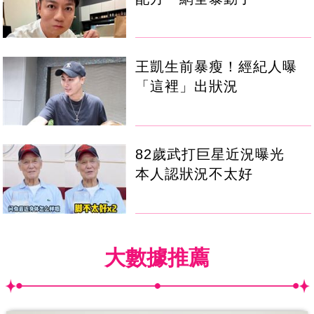
王凱生前暴瘦！經紀人曝
「這裡」出狀況
82歲武打巨星近況曝光
本人認狀況不太好
大數據推薦