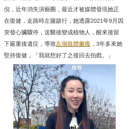
倪，近年消失演藝圈，最近才被媒體發現她正
在復健，走路時左腿跛行，她透露2021年9月因
突發心臟驟停，送醫後變成植物人，醒來後留
下嚴重後遺症，導致
左側肢體癱瘓
，3年多來她
堅持復健，「我就想好了之後回去拍戲。」