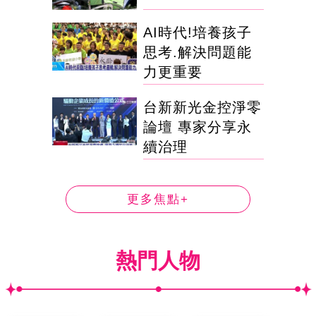
AI時代!培養孩子
思考.解決問題能
力更重要
台新新光金控淨零
論壇 專家分享永
續治理
更多焦點+
熱門人物