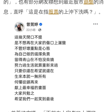
的」，也有部分網友聯想到最近股市
崩盤
的消
息，直呼「這是在指
股票
的上沖下洗嗎？」。