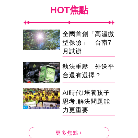
HOT焦點
全國首創「高溫微
型保險」 台南7
月試辦
執法重壓 外送平
台還有選擇？
AI時代!培養孩子
思考.解決問題能
力更重要
更多焦點+