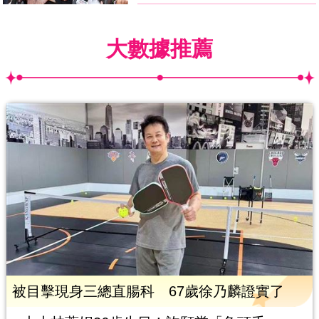
大數據推薦
被目擊現身三總直腸科 67歲徐乃麟證實了