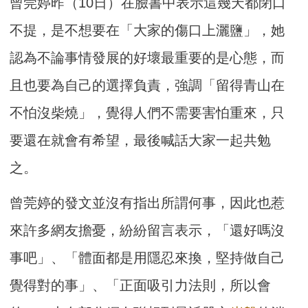
曾莞婷昨（10日）在臉書中表示這幾天都閉口
不提，是不想要在「大家的傷口上灑鹽」，她
認為不論事情發展的好壞最重要的是心態，而
且也要為自己的選擇負責，強調「留得青山在
不怕沒柴燒」，覺得人們不需要害怕重來，只
要還在就會有希望，最後喊話大家一起共勉
之。
曾莞婷的發文並沒有指出所謂何事，因此也惹
來許多網友擔憂，紛紛留言表示，「還好嗎沒
事吧」、「體面都是用隱忍來換，堅持做自己
覺得對的事」、「正面吸引力法則，所以會