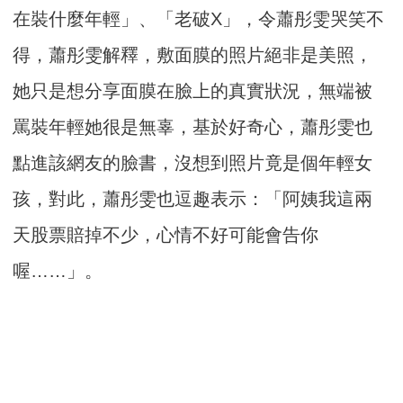
在裝什麼年輕」、「老破X」，令蕭彤雯哭笑不
得，蕭彤雯解釋，敷面膜的照片絕非是美照，
她只是想分享面膜在臉上的真實狀況，無端被
罵裝年輕她很是無辜，基於好奇心，蕭彤雯也
點進該網友的臉書，沒想到照片竟是個年輕女
孩，對此，蕭彤雯也逗趣表示：「阿姨我這兩
天股票賠掉不少，心情不好可能會告你
喔……」。