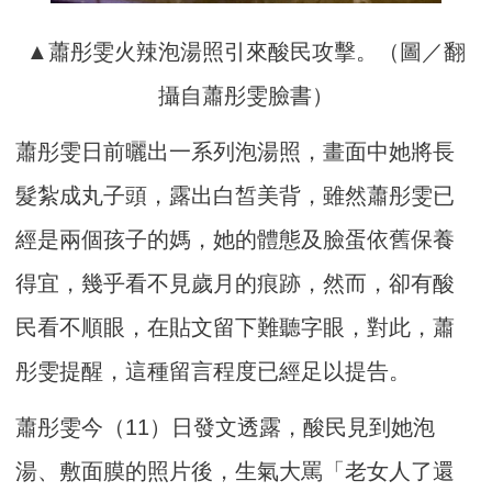
▲蕭彤雯火辣泡湯照引來酸民攻擊。（圖／翻
攝自蕭彤雯臉書）
蕭彤雯日前曬出一系列泡湯照，畫面中她將長
髮紮成丸子頭，露出白皙美背，雖然蕭彤雯已
經是兩個孩子的媽，她的體態及臉蛋依舊保養
得宜，幾乎看不見歲月的痕跡，然而，卻有酸
民看不順眼，在貼文留下難聽字眼，對此，蕭
彤雯提醒，這種留言程度已經足以提告。
蕭彤雯今（11）日發文透露，酸民見到她泡
湯、敷面膜的照片後，生氣大罵「老女人了還