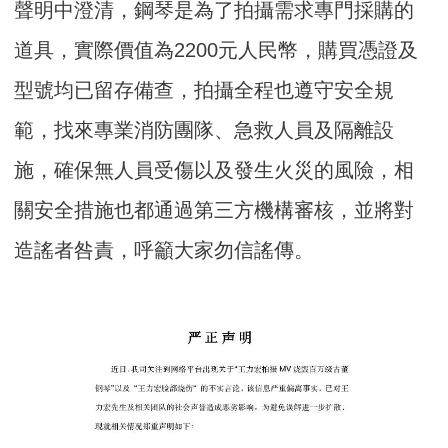
聲明中澄清，鋼琴是為了拍攝需求專門採購的
道具，實際價值為2200元人民幣，購買憑證及
型號均已留存備查，拍攝全程也遵守安全規
範，找來專業消防團隊、急救人員及隔離設
施，確保無人員受傷以及發生火災的風險，相
關安全措施也都通過第三方機構審核，並將對
造謠者咎責，呼籲大家勿信謠傳。