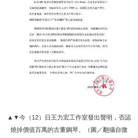
▲▼今（12）日王力宏工作室發出聲明，否認
燒掉價值百萬的古董鋼琴。（圖／翻攝自微