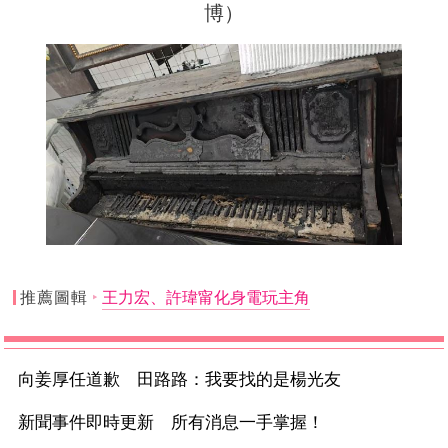
博）
推薦圖輯
王力宏、許瑋甯化身電玩主角
向姜厚任道歉 田路路：我要找的是楊光友
新聞事件即時更新 所有消息一手掌握！