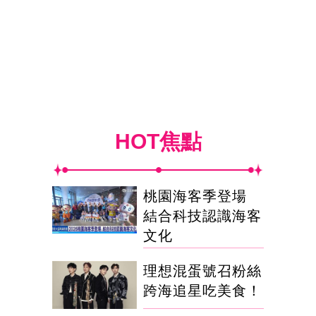
HOT焦點
桃園海客季登場
結合科技認識海客
文化
理想混蛋號召粉絲
跨海追星吃美食！