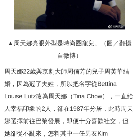
▲周天娜亮眼外型是時尚圈寵兒。（圖／翻攝
自微博）
周天娜22歲與京劇大師周信芳的兒子周英華結
婚，因為冠了夫姓，所以把名字從Bettina
Louise Lutz改為周天娜（Tina Chow），一直給
人幸福印象的2人，卻在1987年分居，此時周天
娜選擇前往巴黎發展，即便十分喜歡社交，但
她卻從不亂來，怎料其中一任男友Kim