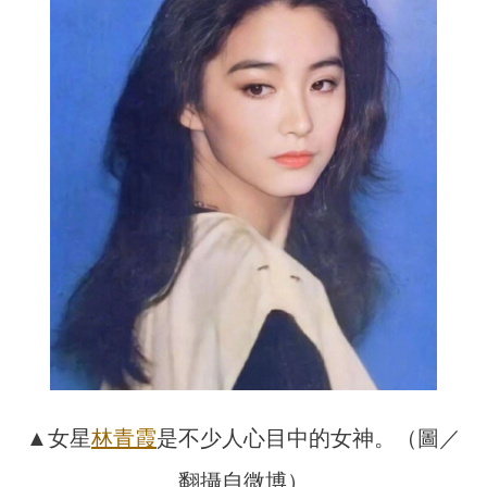
▲女星
林青霞
是不少人心目中的女神。（圖／
翻攝自微博）