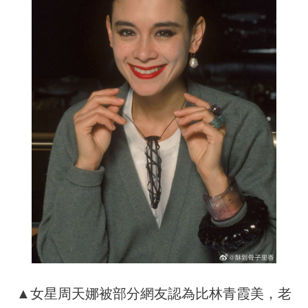
▲女星周天娜被部分網友認為比林青霞美，老