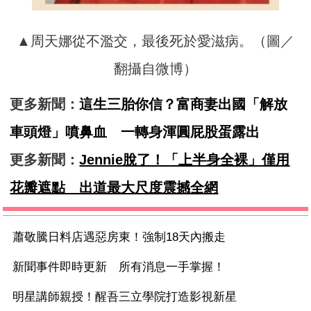
▲周天娜從不濫交，最後死於愛滋病。（圖／
翻攝自微博）
更多新聞：
這生三胎你信？富商妻出國「解放
車頭燈」噴鼻血 一轉身渾圓屁股蛋露出
更多新聞：
Jennie脫了！「上半身全裸」僅用
花瓣遮點 出道最大尺度震撼全網
蕭敬騰日料店遇惡房東！強制18天內搬走
新聞事件即時更新 所有消息一手掌握！
明星講師親授！醒吾三立學院打造影視新星