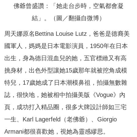
佛爺曾盛讚：「她走台步時，空氣都會凝
結」。（圖／翻攝自微博）
周天娜原名Bettina Louise Lutz，爸爸是德裔美
國軍人，媽媽是日本電影演員，1950年在日本
出生，身為德日混血兒的她，五官標緻又有高
挑身材，出色外型讓她15歲那年就被挖角成模
特兒，17歲她成了日本潮模鼻祖，拍攝無數雜
誌，很快地，她被相中拍攝美版《Vogue》內
頁，成功打入精品圈，很多大牌設計師如三宅
一生、Karl Lagerfeld（老佛爺）、Giorgio
Armani都很喜歡她，視她為靈感繆思。