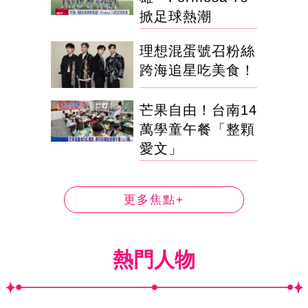
掀足球熱潮
理想混蛋號召粉絲
跨海追星吃美食！
芒果自由！台南14
萬學童午餐「整顆
愛文」
更多焦點+
熱門人物