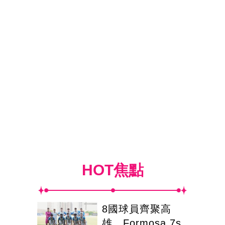
HOT焦點
8國球員齊聚高
雄 Formosa 7s