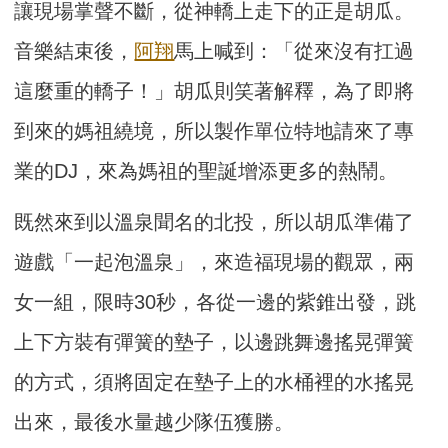
讓現場掌聲不斷，從神轎上走下的正是胡瓜。
音樂結束後，
阿翔
馬上喊到：「從來沒有扛過
這麼重的轎子！」胡瓜則笑著解釋，為了即將
到來的媽祖繞境，所以製作單位特地請來了專
業的DJ，來為媽祖的聖誕增添更多的熱鬧。
既然來到以溫泉聞名的北投，所以胡瓜準備了
遊戲「一起泡溫泉」，來造福現場的觀眾，兩
女一組，限時30秒，各從一邊的紫錐出發，跳
上下方裝有彈簧的墊子，以邊跳舞邊搖晃彈簧
的方式，須將固定在墊子上的水桶裡的水搖晃
出來，最後水量越少隊伍獲勝。