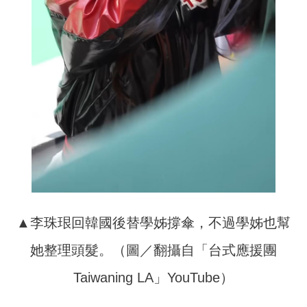
▲李珠珢回韓國後替學姊撐傘，不過學姊也幫
她整理頭髮。（圖／翻攝自「台式應援團
Taiwaning LA」YouTube）