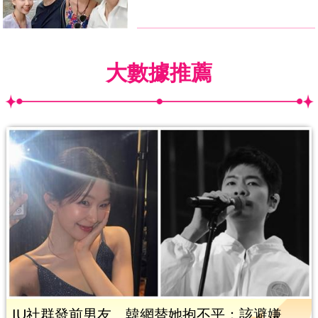
大數據推薦
IU社群發前男友 韓網替她抱不平：該避嫌