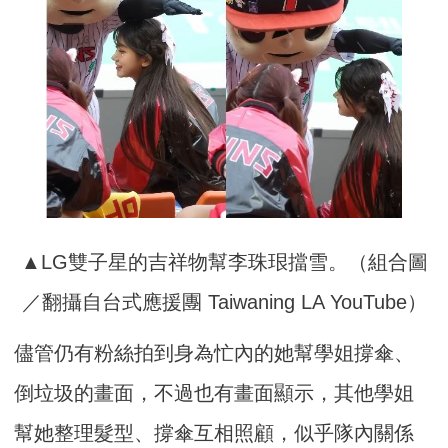
▲LG雙子星的吉祥物幫李珠珢擋雪。（組合圖
／翻攝自台式應援團 Taiwaning LA YouTube）
儘管仍有粉絲拍到身為忙內的她幫學姐撐傘、
倒垃圾的畫面，不過也有畫面顯示，其他學姐
幫她整理髮型、撐傘互相照顧，似乎隊內關係