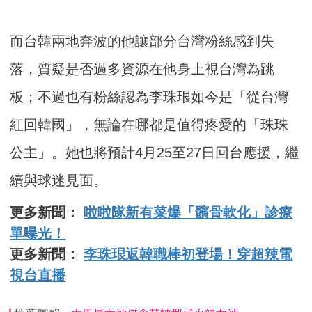
而台韓兩地奔波的他讓部分台灣粉絲感到失
落，質疑是否過多資源在他身上視台灣為跳
板；不過也有粉絲認為李珠珢如今是「從台灣
紅回韓國」，無論在哪都是值得疼愛的「珠珠
公主」。她也將預計4月25至27日回台應援，繼
續與球迷見面。
更多新聞：
啦啦隊新有菜爆「髕骨軟化」診療
單曝光！
更多新聞：
李珠珢返韓職棒初登場！穿超辣電
視台直播