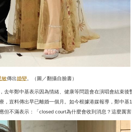
思敏
傳出
婚變
。（圖／翻攝自臉書）
，去年鄭中基表示因為情緒、健康等問題會在演唱會結束後
療，豈料傳出早已離婚一個月。如今根據港媒報導，鄭中基1
不滿表示：「closed court為什麼會收到消息？這麼厲