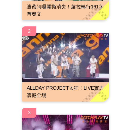
遭蔡阿嘎開撕消失！蘿拉轉行161字
首發文
2
ALLDAY PROJECT太狂！LIVE實力
震撼全場
3