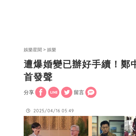
娛樂星聞
娛樂
遭爆婚變已辦好手續！鄭
首發聲
分享
留言
2025/04/16 05:49