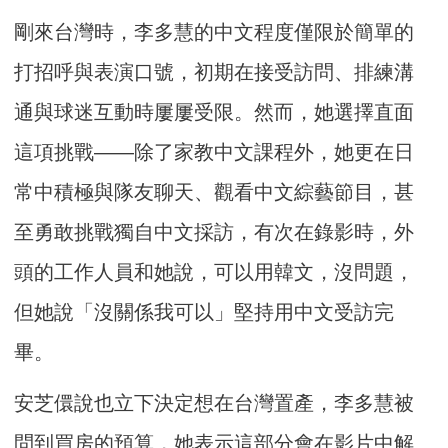
剛來台灣時，李多慧的中文程度僅限於簡單的
打招呼與表演口號，初期在接受訪問、排練溝
通與球迷互動時屢屢受限。然而，她選擇直面
這項挑戰——除了家教中文課程外，她更在日
常中積極與隊友聊天、觀看中文綜藝節目，甚
至勇敢挑戰獨自中文採訪，有次在錄影時，外
頭的工作人員和她說，可以用韓文，沒問題，
但她說「沒關係我可以」堅持用中文受訪完
畢。
安芝儇說也立下決定想在台灣置產，李多慧被
問到買房的預算，她表示這部分會在影片中解