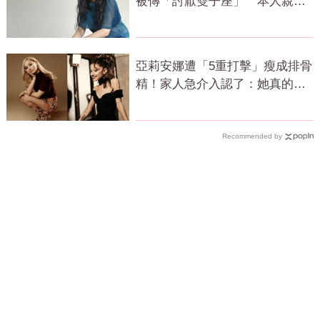
被傳「討厭雙子座」 本人親揭
真相
亞莉安娜遭「5重打擊」瘦成排骨
精！家人急介入認了：她真的不
好
Recommended by