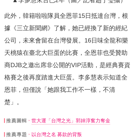
此外，韓籍啦啦隊員全恩菲15日抵達台灣，根
據《三立新聞網》了解，她已經換了新的經紀
公司，未來會留在台灣發展。16日味全龍和樂
天桃猿在臺北大巨蛋的比賽，全恩菲也受贊助
商DJB之邀出席非公開的VIP活動，是經典賽資
格賽之後再度踏進大巨蛋。李多慧表示知道全
恩菲，但僅說「她跟我工作不一樣，不清
楚」。
推薦圖輯
世大運「台灣之光」郭婞淳奮力奪金
推薦專題
以台灣之名 募款的背叛