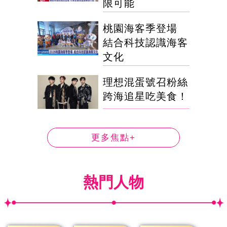
限可能
桃園海客季登場
結合科技認識海客
文化
理想混蛋號召粉絲
跨海追星吃美食！
更多焦點+
熱門人物