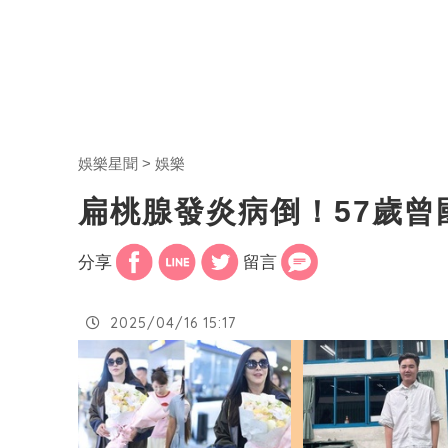
娛樂星聞
娛樂
扁桃腺發炎病倒！57歲
分享
留言
2025/04/16 15:17