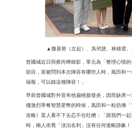
▲撒基努（左起）、吳玳慈、林維君、
曾國城近日與蔡尚樺錄影，單元為「整理心情的
節目，當被問到本次陣容有哪些人時，風田和一
福報，可以錄這種陣容！」
早前曾國城對外宣布他扁桃腺發炎，因而缺席一
樓激烈爭奪智慧星幣的時候，風田和一粒彷彿「
攻略》眾人看不下去忍不住吐槽：「跟我們一起
時，兩人依舊「淡泊名利」沒有任何進帳跡象！