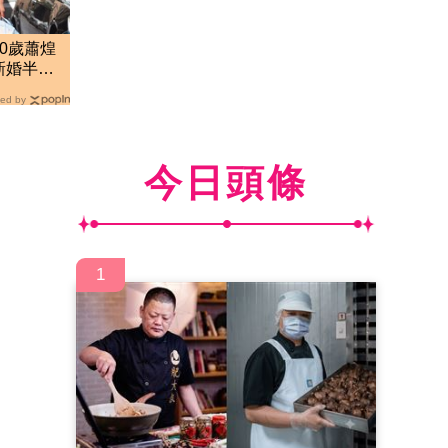
0歲蕭煌
新婚半年
ed by
今日頭條
1