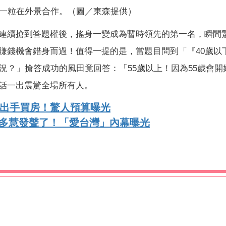
一粒在外景合作。（圖／東森提供）
連續搶到答題權後，搖身一變成為暫時領先的第一名，瞬間
賺錢機會錯身而過！值得一提的是，當題目問到「『40歲以
況？」搶答成功的風田竟回答：「55歲以上！因為55歲會開
話一出震驚全場所有人。
布出手買房！驚人預算曝光
李多慧發聲了！「愛台灣」內幕曝光