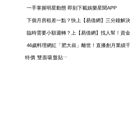
一手掌握明星動態 即刻下載娛樂星聞APP
下個月房租差一點？快上【易借網】三分鐘解
臨時需要小額週轉？上【易借網】找人幫！資
46歲料理網紅「肥大叔」離世！直播創月業績千萬
特價 雙面吸盤貼
PR