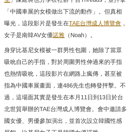
「中國車展的女模做出下流的動作」。但真相
曝光，這段影片是發生在
TAE台灣成人博覽會
，
女子是南韓AV女優
諾雅
（Noah）。
身穿比基尼女模被一群男性包圍，她除了當眾
吸吮自己的手指，對於周圍男性伸過來的手指
也熱情吸吮，這段影片在網路上瘋傳，甚至被
指為中國車展畫面，連486先生也轉發抨擊。不
過，這場面其實是發生在本月11日到13日於台
北世貿舉辦的TAE台灣成人博覽會。會中邀請多
國女優、男優參加演出，並首次設立韓國性感