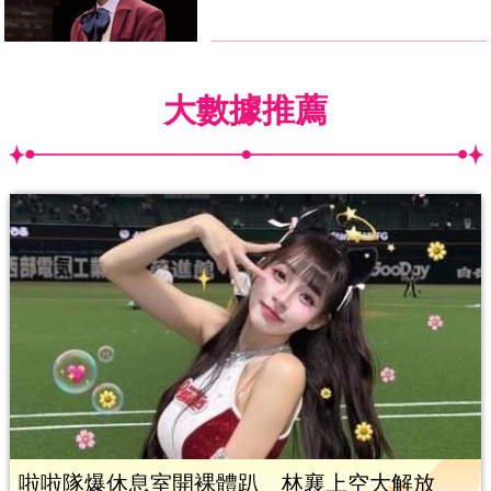
大數據推薦
啦啦隊爆休息室開裸體趴 林襄上空大解放