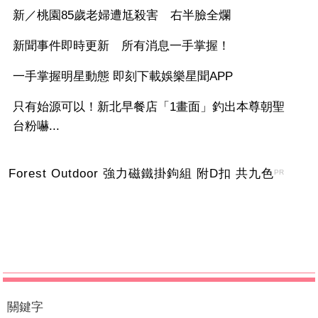
新／桃園85歲老婦遭尪殺害 右半臉全爛
新聞事件即時更新 所有消息一手掌握！
一手掌握明星動態 即刻下載娛樂星聞APP
只有始源可以！新北早餐店「1畫面」釣出本尊朝聖
台粉嚇...
Forest Outdoor 強力磁鐵掛鉤組 附D扣 共九色
PR
關鍵字