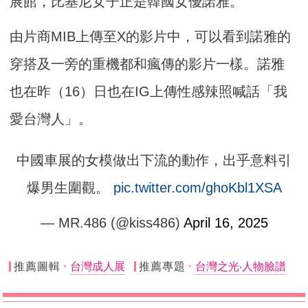
展館，比基尼女子正是韓國女優諾雅。
由片商MIB上傳至X的影片中，可以看到諾雅的
穿搭及一旁的重機都和瘋傳的影片一樣。諾雅
也在昨（16）日也在IG上傳性感辣照喊話「我
愛台灣人」。
中國車展的女模做出下流的動作，出乎意料引
爆男生圍觀。
pic.twitter.com/ghoKbl1XSA
— MR.486 (@kiss486)
April 16, 2025
推薦圖輯
台灣成人展
推薦專題
台灣之光‧人物臉譜