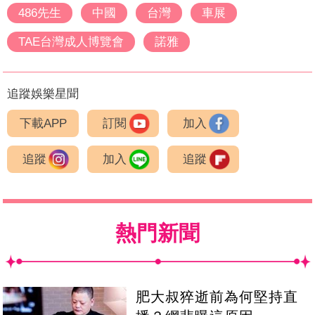
486先生
中國
台灣
車展
TAE台灣成人博覽會
諾雅
追蹤娛樂星聞
下載APP
訂閱
加入
追蹤
加入
追蹤
熱門新聞
肥大叔猝逝前為何堅持直